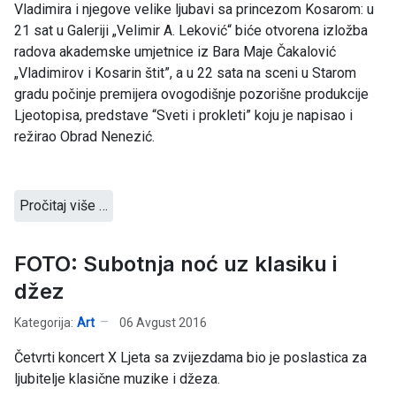
Vladimira i njegove velike ljubavi sa princezom Kosarom: u
21 sat u Galeriji „Velimir A. Leković“ biće otvorena izložba
radova akademske umjetnice iz Bara Maje Čakalović
„Vladimirov i Kosarin štit”, a u 22 sata na sceni u Starom
gradu počinje premijera ovogodišnje pozorišne produkcije
Ljeotopisa, predstave “Sveti i prokleti” koju je napisao i
režirao Obrad Nenezić.
Pročitaj više …
FOTO: Subotnja noć uz klasiku i
džez
Kategorija:
Art
06 Avgust 2016
Četvrti koncert X Ljeta sa zvijezdama bio je poslastica za
ljubitelje klasične muzike i džeza.