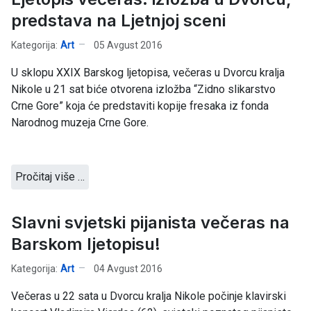
predstava na Ljetnjoj sceni
Kategorija:
Art
05 Avgust 2016
U sklopu XXIX Barskog ljetopisa, večeras u Dvorcu kralja
Nikole u 21 sat biće otvorena izložba “Zidno slikarstvo
Crne Gore” koja će predstaviti kopije fresaka iz fonda
Narodnog muzeja Crne Gore.
Pročitaj više …
Slavni svjetski pijanista večeras na
Barskom ljetopisu!
Kategorija:
Art
04 Avgust 2016
Večeras u 22 sata u Dvorcu kralja Nikole počinje klavirski