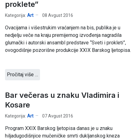
proklete”
Kategorija:
Art
08 Avgust 2016
Ovacijama i višestrukim vraćanjem na bis, publika je u
nedjelju veče na kraju premijernog izvođenja nagradila
glumački i autorski ansambl predstave “Sveti i prokleti”,
ovogodišnje pozorišne produkcije XXIX Barskog ljetopisa.
Pročitaj više …
Bar večeras u znaku Vladimira i
Kosare
Kategorija:
Art
07 Avgust 2016
Program XXIX Barskog ljetopisa danas je u znaku
hiljadugodišnjice mučeničke smrti dukljanskog kneza