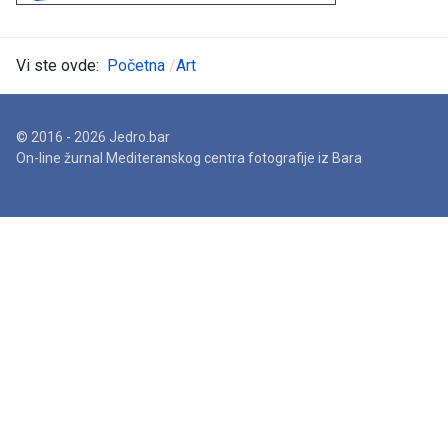
Vi ste ovde:
Početna
Art
© 2016 - 2026 Jedro.bar
On-line žurnal Mediteranskog centra fotografije iz Bara