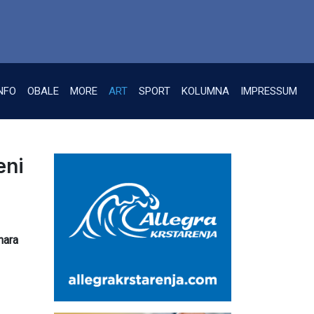
NFO
OBALE
MORE
ART
SPORT
KOLUMNA
IMPRESSUM
eni
nara