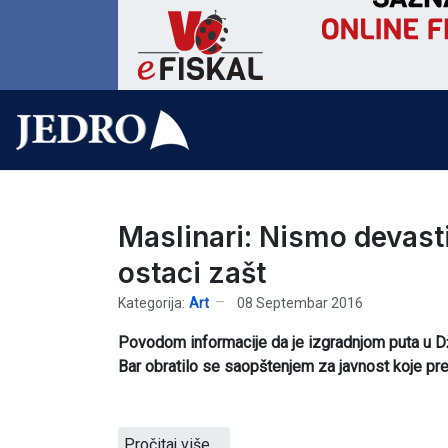
Maslinari: Nismo devastir
ostaci zašt
Kategorija:
Art
08 Septembar 2016
Povodom informacije da je izgradnjom puta u Dži
Bar obratilo se saopštenjem za javnost koje pr
Pročitaj više …