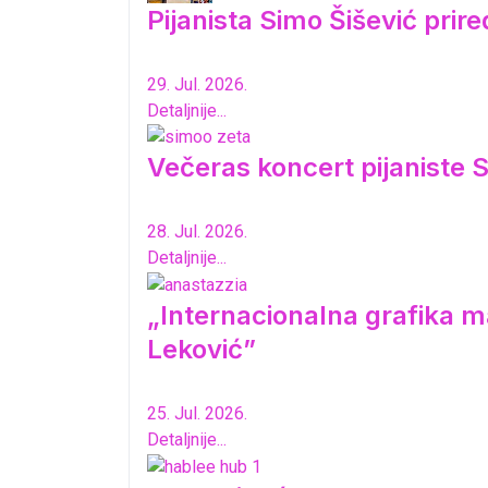
Pijanista Simo Šišević pri
29. Jul. 2026.
Detaljnije...
Večeras koncert pijaniste S
28. Jul. 2026.
Detaljnije...
„Internacionalna grafika ma
Leković”
25. Jul. 2026.
Detaljnije...