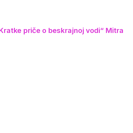
ratke priče o beskrajnoj vodi“ Mitra