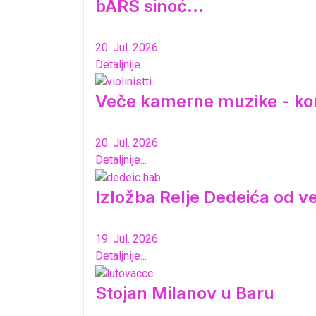
bARS sinoć...
20. Jul. 2026.
Detaljnije...
Veče kamerne muzike - ko
20. Jul. 2026.
Detaljnije...
Izložba Relje Dedeića od 
19. Jul. 2026.
Detaljnije...
Stojan Milanov u Baru