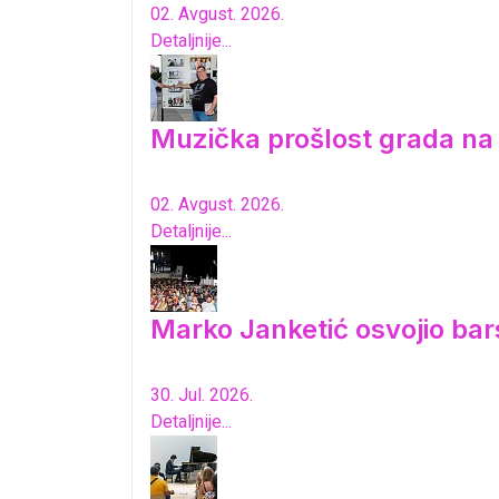
02. Avgust. 2026.
Detaljnije...
Muzička prošlost grada n
02. Avgust. 2026.
Detaljnije...
Marko Janketić osvojio bar
30. Jul. 2026.
Detaljnije...