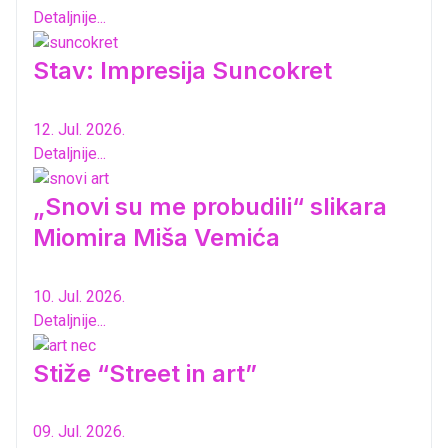
Detaljnije...
Stav: Impresija Suncokret
12. Jul. 2026.
Detaljnije...
„Snovi su me probudili“ slikara
Miomira Miša Vemića
10. Jul. 2026.
Detaljnije...
Stiže “Street in art”
09. Jul. 2026.