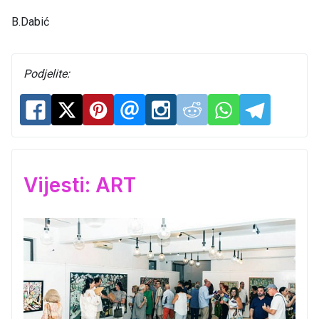
B.Dabić
Podjelite:
Vijesti: ART