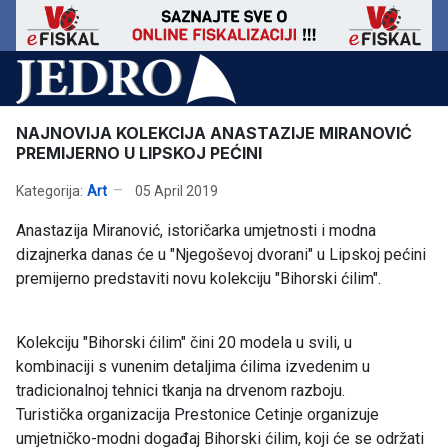
NAJNOVIJA KOLEKCIJA ANASTAZIJE MIRANOVIĆ
PREMIJERNO U LIPSKOJ PEĆINI
Kategorija:
Art
05 April 2019
Anastazija Miranović, istoričarka umjetnosti i modna
dizajnerka danas će u "Njegoševoj dvorani" u Lipskoj pećini
premijerno predstaviti novu kolekciju "Bihorski ćilim".
Kolekciju "Bihorski ćilim" čini 20 modela u svili, u
kombinaciji s vunenim detaljima ćilima izvedenim u
tradicionalnoj tehnici tkanja na drvenom razboju.
Turistička organizacija Prestonice Cetinje organizuje
umjetničko-modni događaj Bihorski ćilim, koji će se održati