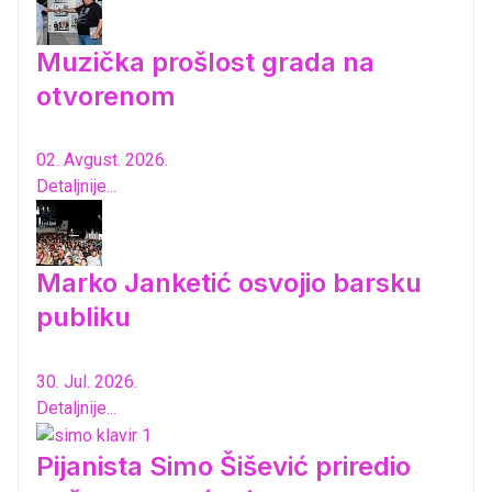
Muzička prošlost grada na
otvorenom
02. Avgust. 2026.
Detaljnije...
Marko Janketić osvojio barsku
publiku
30. Jul. 2026.
Detaljnije...
Pijanista Simo Šišević priredio