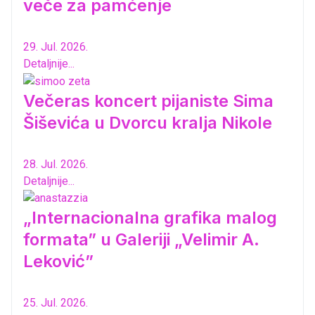
veče za pamćenje
29. Jul. 2026.
Detaljnije...
Večeras koncert pijaniste Sima
Šiševića u Dvorcu kralja Nikole
28. Jul. 2026.
Detaljnije...
„Internacionalna grafika malog
formata” u Galeriji „Velimir A.
Leković”
25. Jul. 2026.