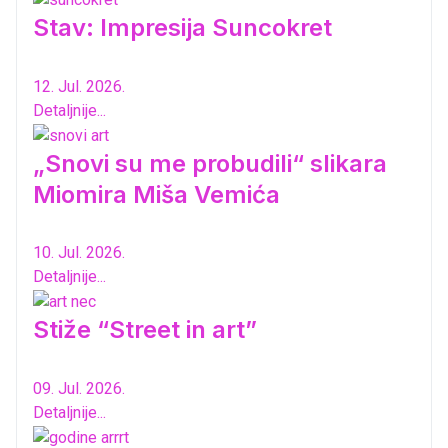
Stav: Impresija Suncokret
12. Jul. 2026.
Detaljnije...
„Snovi su me probudili“ slikara
Miomira Miša Vemića
10. Jul. 2026.
Detaljnije...
Stiže “Street in art”
09. Jul. 2026.
Detaljnije...