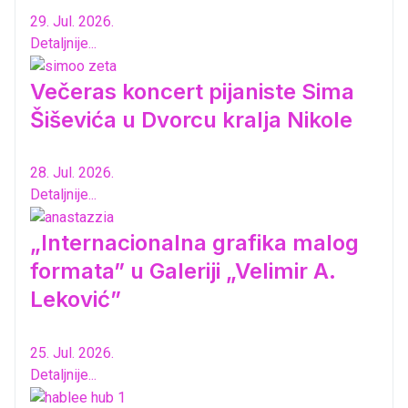
29. Jul. 2026.
Detaljnije...
Večeras koncert pijaniste Sima
Šiševića u Dvorcu kralja Nikole
28. Jul. 2026.
Detaljnije...
„Internacionalna grafika malog
formata” u Galeriji „Velimir A.
Leković”
25. Jul. 2026.
Detaljnije...