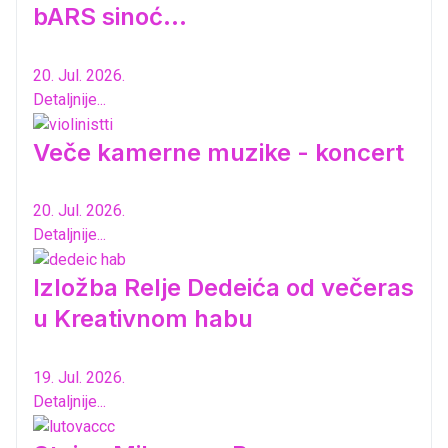
bARS sinoć...
20. Jul. 2026.
Detaljnije...
Veče kamerne muzike - koncert
20. Jul. 2026.
Detaljnije...
Izložba Relje Dedeića od večeras
u Kreativnom habu
19. Jul. 2026.
Detaljnije...