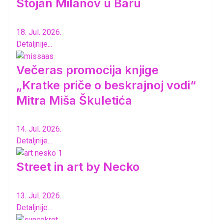
Stojan Milanov u Baru
18. Jul. 2026.
Detaljnije...
Večeras promocija knjige
„Kratke priče o beskrajnoj vodi“
Mitra Miša Škuletića
14. Jul. 2026.
Detaljnije...
Street in art by Necko
13. Jul. 2026.
Detaljnije...