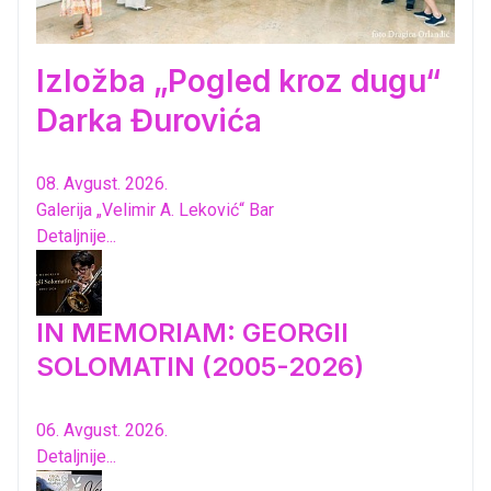
Izložba „Pogled kroz dugu“
Darka Đurovića
08. Avgust. 2026.
Galerija „Velimir A. Leković“ Bar
Detaljnije...
IN MEMORIAM: GEORGII
SOLOMATIN (2005-2026)
06. Avgust. 2026.
Detaljnije...