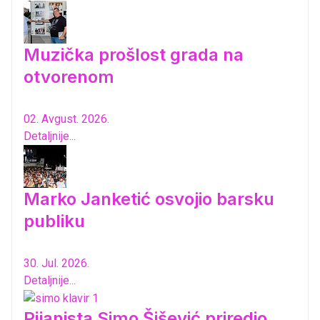
Muzička prošlost grada na
otvorenom
02. Avgust. 2026.
Detaljnije...
Marko Janketić osvojio barsku
publiku
30. Jul. 2026.
Detaljnije...
Pijanista Simo Šišević priredio