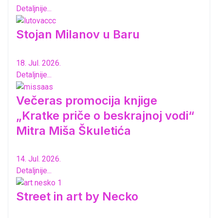
Detaljnije...
Stojan Milanov u Baru
18. Jul. 2026.
Detaljnije...
Večeras promocija knjige
„Kratke priče o beskrajnoj vodi“
Mitra Miša Škuletića
14. Jul. 2026.
Detaljnije...
Street in art by Necko