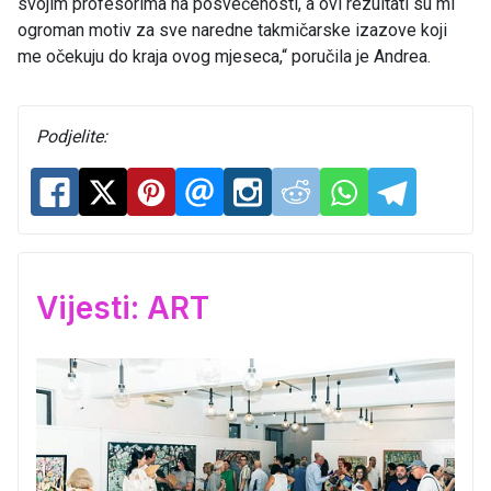
svojim profesorima na posvećenosti, a ovi rezultati su mi
ogroman motiv za sve naredne takmičarske izazove koji
me očekuju do kraja ovog mjeseca,“ poručila je Andrea.
Podjelite:
Vijesti: ART