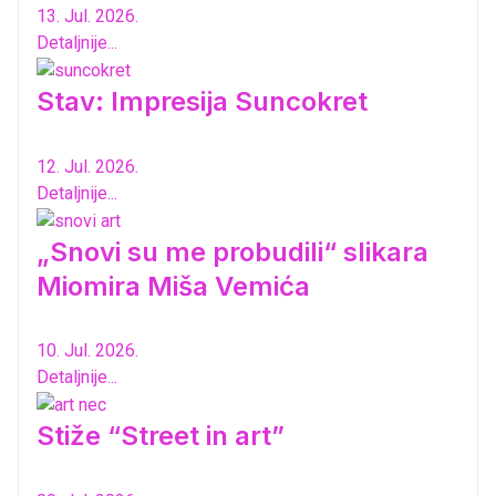
13. Jul. 2026.
Detaljnije...
Stav: Impresija Suncokret
12. Jul. 2026.
Detaljnije...
„Snovi su me probudili“ slikara
Miomira Miša Vemića
10. Jul. 2026.
Detaljnije...
Stiže “Street in art”