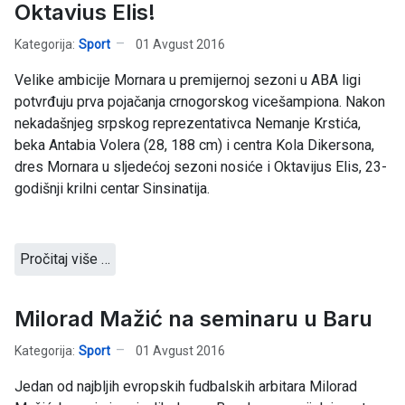
Oktavius Elis!
Kategorija:
Sport
01 Avgust 2016
Velike ambicije Mornara u premijernoj sezoni u ABA ligi
potvrđuju prva pojačanja crnogorskog vicešampiona. Nakon
nekadašnjeg srpskog reprezentativca Nemanje Krstića,
beka Antabia Volera (28, 188 cm) i centra Kola Dikersona,
dres Mornara u sljedećoj sezoni nosiće i Oktavijus Elis, 23-
godišnji krilni centar Sinsinatija.
Pročitaj više …
Milorad Mažić na seminaru u Baru
Kategorija:
Sport
01 Avgust 2016
Jedan od najbljih evropskih fudbalskih arbitara Milorad