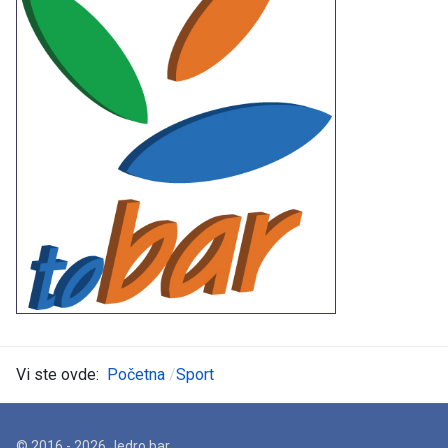
Vi ste ovde:
Početna
Sport
© 2016 - 2026 Jedro.bar