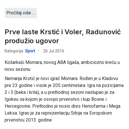
Pročitaj više …
Prve laste Krstić i Voler, Radunović
produžio ugovor
Kategorija:
Sport
26 Jul 2016
Košarkaši Mornara, novog ABA ligaša, ambiciozno kreću u
novu sezonu
Nemanja Krstić je novi igrač Mornara. Rođen je u Kladovu
pre 23 godine i visok je 205 centimetara. Igra na pozicijama
2 i 3 (beka i krila), a u prethodnoj sezoni nastupao je za
Igokeu sa kojom je osvojio prvenstvo i kup Bosne i
Hercegovine. Prethodno je nosio dres Hemofarma i Mega
Leksa. Igrao je za reprezentaciju Srbije na Evropskom
prvenstvu 2013. godine.