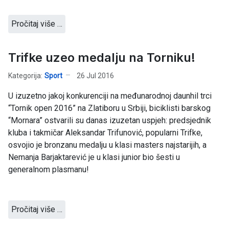
Pročitaj više …
Trifke uzeo medalju na Torniku!
Kategorija:
Sport
26 Jul 2016
U izuzetno jakoj konkurenciji na međunarodnoj daunhil trci
“Tornik open 2016” na Zlatiboru u Srbiji, biciklisti barskog
“Mornara” ostvarili su danas izuzetan uspjeh: predsjednik
kluba i takmičar Aleksandar Trifunović, popularni Trifke,
osvojio je bronzanu medalju u klasi masters najstarijih, a
Nemanja Barjaktarević je u klasi junior bio šesti u
generalnom plasmanu!
Pročitaj više …