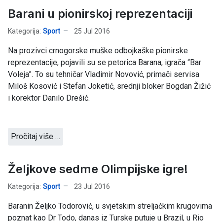
Barani u pionirskoj reprezentaciji
Kategorija:
Sport
25 Jul 2016
Na prozivci crnogorske muške odbojkaške pionirske
reprezentacije, pojavili su se petorica Barana, igrača “Bar
Voleja”. To su tehničar Vladimir Novović, primači servisa
Miloš Kosović i Stefan Joketić, srednji bloker Bogdan Žižić
i korektor Danilo Drešić.
Pročitaj više …
Željkove sedme Olimpijske igre!
Kategorija:
Sport
23 Jul 2016
Baranin Željko Todorović, u svjetskim streljačkim krugovima
poznat kao Dr Todo, danas iz Turske putuje u Brazil, u Rio