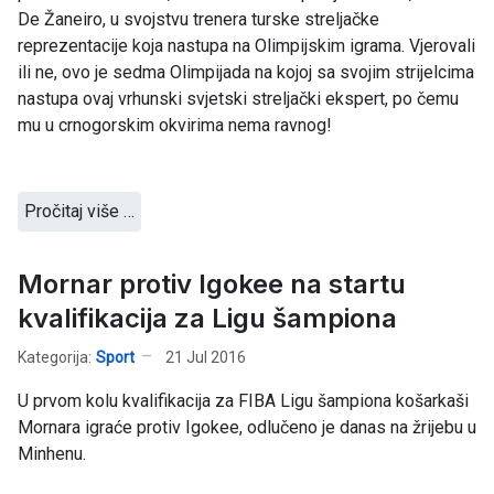
De Žaneiro, u svojstvu trenera turske streljačke
reprezentacije koja nastupa na Olimpijskim igrama. Vjerovali
ili ne, ovo je sedma Olimpijada na kojoj sa svojim strijelcima
nastupa ovaj vrhunski svjetski streljački ekspert, po čemu
mu u crnogorskim okvirima nema ravnog!
Pročitaj više …
Mornar protiv Igokee na startu
kvalifikacija za Ligu šampiona
Kategorija:
Sport
21 Jul 2016
U prvom kolu kvalifikacija za FIBA Ligu šampiona košarkaši
Mornara igraće protiv Igokee, odlučeno je danas na žrijebu u
Minhenu.