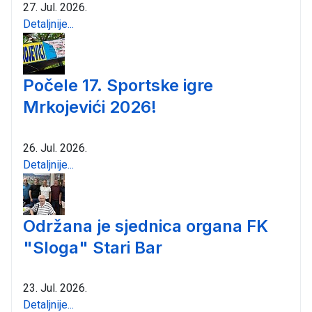
27. Jul. 2026.
Detaljnije...
Počele 17. Sportske igre
Mrkojevići 2026!
26. Jul. 2026.
Detaljnije...
Održana je sjednica organa FK
"Sloga" Stari Bar
23. Jul. 2026.
Detaljnije...