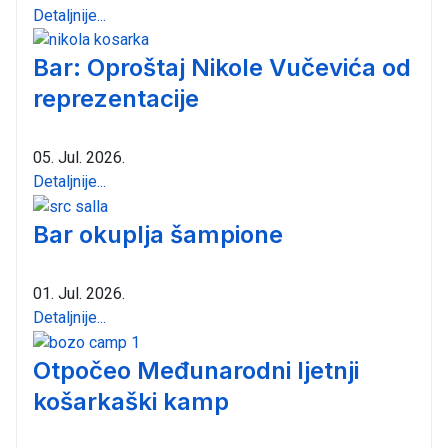
Detaljnije...
Bar: Oproštaj Nikole Vučevića od
reprezentacije
05. Jul. 2026.
Detaljnije...
Bar okuplja šampione
01. Jul. 2026.
Detaljnije...
Otpočeo Međunarodni ljetnji
košarkaški kamp