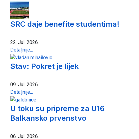
SRC daje benefite studentima!
22. Jul. 2026.
Detaljnije...
Stav: Pokret je lijek
09. Jul. 2026.
Detaljnije...
U toku su pripreme za U16
Balkansko prvenstvo
06. Jul. 2026.