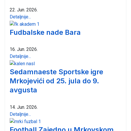
22. Jun. 2026.
Detaljnije...
Fudbalske nade Bara
16. Jun. 2026.
Detaljnije...
Sedamnaeste Sportske igre
Mrkojevići od 25. jula do 9.
avgusta
14. Jun. 2026.
Detaljnije...
Football Zajedno u Mrkovskom