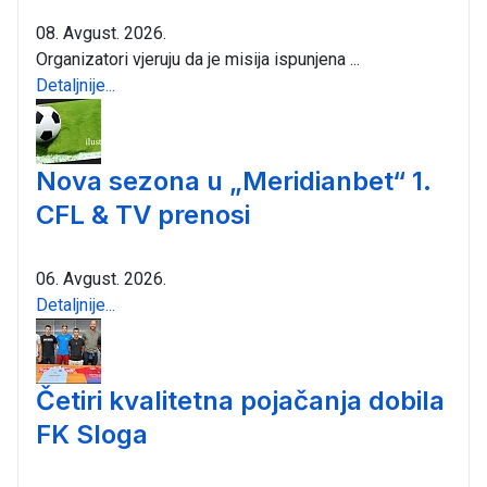
08. Avgust. 2026.
Organizatori vjeruju da je misija ispunjena ...
Detaljnije...
Nova sezona u „Meridianbet“ 1.
CFL & TV prenosi
06. Avgust. 2026.
Detaljnije...
Četiri kvalitetna pojačanja dobila
FK Sloga