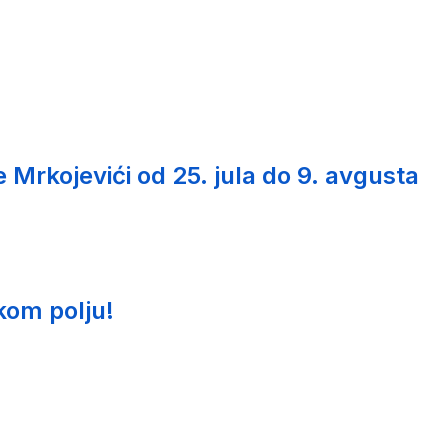
Mrkojevići od 25. jula do 9. avgusta
kom polju!