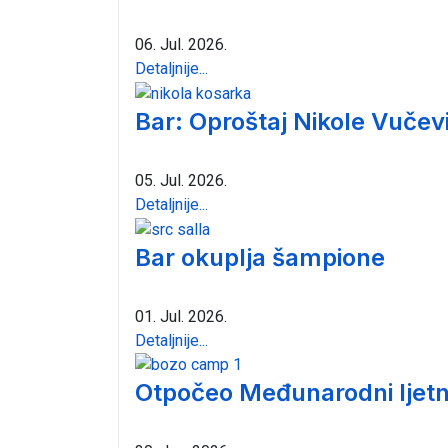
06. Jul. 2026.
Detaljnije...
Bar: Oproštaj Nikole Vučev
05. Jul. 2026.
Detaljnije...
Bar okuplja šampione
01. Jul. 2026.
Detaljnije...
Otpočeo Međunarodni ljetn