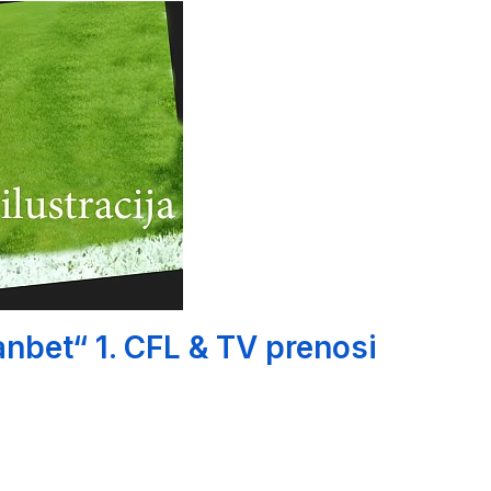
nbet“ 1. CFL & TV prenosi