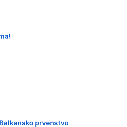
ima!
 Balkansko prvenstvo