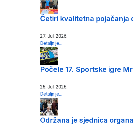
Četiri kvalitetna pojačanja
27. Jul. 2026.
Detaljnije...
Počele 17. Sportske igre Mr
26. Jul. 2026.
Detaljnije...
Održana je sjednica organa