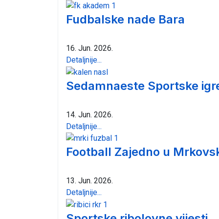
Fudbalske nade Bara
16. Jun. 2026.
Detaljnije...
Sedamnaeste Sportske igre 
14. Jun. 2026.
Detaljnije...
Football Zajedno u Mrkovs
13. Jun. 2026.
Detaljnije...
Sportske ribolovne vijesti