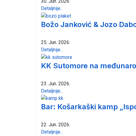
30. Jun. 2026.
Detaljnije...
Božo Janković & Jozo Dabo
25. Jun. 2026.
Detaljnije...
KK Sutomore na međunarod
23. Jun. 2026.
Detaljnije...
Bar: Košarkaški kamp „Isp
22. Jun. 2026.
Detaljnije...