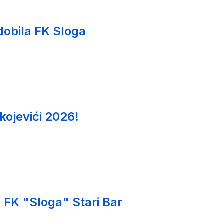
 dobila FK Sloga
kojevići 2026!
 FK "Sloga" Stari Bar