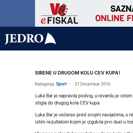
SIRENE U DRUGOM KOLU CEV KUPA!
Kategorija:
Sport
21 Decembar 2016
Luka Bar je napravila podvig, u revanšu je istom
stigla do drugog kola CEV kupa.
Luka Bar je večeras pred svojim navijačima, u re
istim rezultatom kojim je izgubila prvi duel u Inz