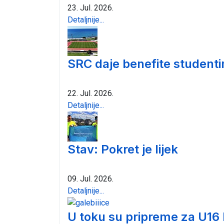
23. Jul. 2026.
Detaljnije...
SRC daje benefite student
22. Jul. 2026.
Detaljnije...
Stav: Pokret je lijek
09. Jul. 2026.
Detaljnije...
U toku su pripreme za U16