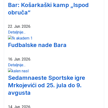
Bar: Košarkaški kamp „Ispod
obruča“
22. Jun. 2026.
Detaljnije...
Fudbalske nade Bara
16. Jun. 2026.
Detaljnije...
Sedamnaeste Sportske igre
Mrkojevići od 25. jula do 9.
avgusta
14. Jun. 2026.