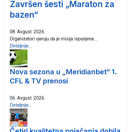
Završen šesti „Maraton za
bazen“
08. Avgust. 2026.
Organizatori vjeruju da je misija ispunjena ...
Detaljnije...
Nova sezona u „Meridianbet“ 1.
CFL & TV prenosi
06. Avgust. 2026.
Detaljnije...
Četiri kvalitetna pojačanja dobila