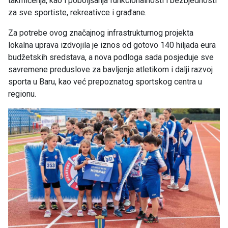
takmičenja, kao i poboljšanja funkcionalnosti i bezbjednosti
za sve sportiste, rekreativce i građane.
Za potrebe ovog značajnog infrastrukturnog projekta
lokalna uprava izdvojila je iznos od gotovo 140 hiljada eura
budžetskih sredstava, a nova podloga sada posjeduje sve
savremene preduslove za bavljenje atletikom i dalji razvoj
sporta u Baru, kao već prepoznatog sportskog centra u
regionu.