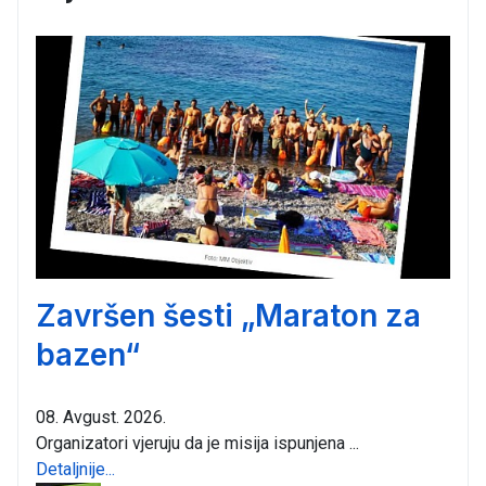
Završen šesti „Maraton za
bazen“
08. Avgust. 2026.
Organizatori vjeruju da je misija ispunjena ...
Detaljnije...