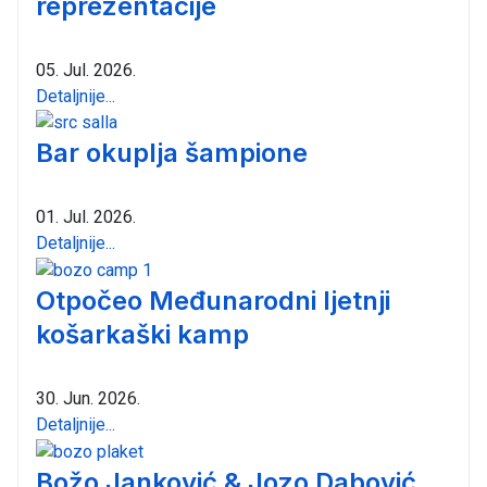
reprezentacije
05. Jul. 2026.
Detaljnije...
Bar okuplja šampione
01. Jul. 2026.
Detaljnije...
Otpočeo Međunarodni ljetnji
košarkaški kamp
30. Jun. 2026.
Detaljnije...
Božo Janković & Jozo Dabović