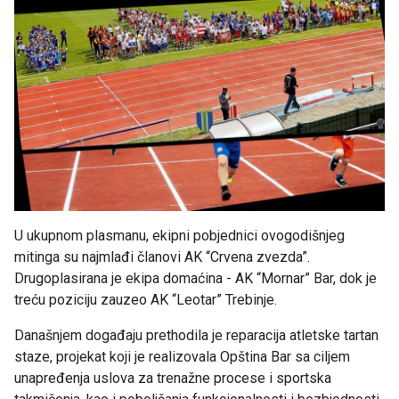
U ukupnom plasmanu, ekipni pobjednici ovogodišnjeg
mitinga su najmlađi članovi AK “Crvena zvezda”.
Drugoplasirana je ekipa domaćina - AK “Mornar” Bar, dok je
treću poziciju zauzeo AK “Leotar” Trebinje.
Današnjem događaju prethodila je reparacija atletske tartan
staze, projekat koji je realizovala Opština Bar sa ciljem
unapređenja uslova za trenažne procese i sportska