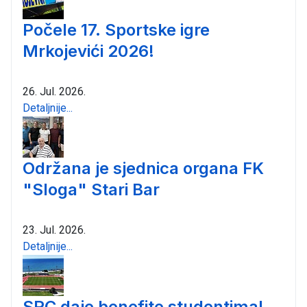
Počele 17. Sportske igre
Mrkojevići 2026!
26. Jul. 2026.
Detaljnije...
Održana je sjednica organa FK
"Sloga" Stari Bar
23. Jul. 2026.
Detaljnije...
SRC daje benefite studentima!