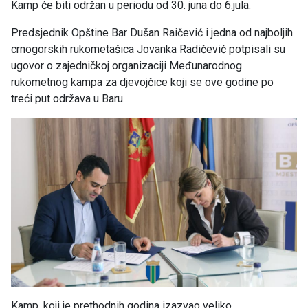
Kamp će biti održan u periodu od 30. juna do 6.jula.
Predsjednik Opštine Bar Dušan Raičević i jedna od najboljih
crnogorskih rukometašica Jovanka Radičević potpisali su
ugovor o zajedničkoj organizaciji Međunarodnog
rukometnog kampa za djevojčice koji se ove godine po
treći put održava u Baru.
Kamp, koji je prethodnih godina izazvao veliko