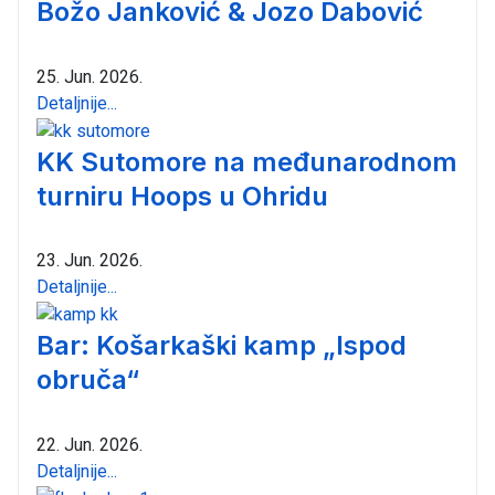
Božo Janković & Jozo Dabović
25. Jun. 2026.
Detaljnije...
KK Sutomore na međunarodnom
turniru Hoops u Ohridu
23. Jun. 2026.
Detaljnije...
Bar: Košarkaški kamp „Ispod
obruča“
22. Jun. 2026.
Detaljnije...