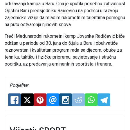
održavanja kampa u Baru. Ona je uputila posebnu zahvalnost
Opštini Bar i predsjedniku Raičeviću na podršci u razvoju
zajedničke vizije da mladim rukometnim talentima pomognu
na putu ostvarenja njihovih snova.
Treći Međunarodni rukometni kamp Jovanke Radičević biće
održan u periodu od 30. juna do 6.jula u Baru i obuhvatiće
raznovrstan i kvalitetan program rada sa djecom, obuke za
tehniku, taktiku i fizičku pripremu, savjetovanje i stručnu
podršku, uz predavanja eminentnih sportista i trenera.
Podjelite: