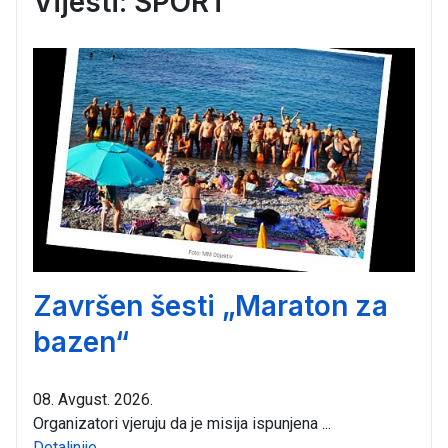
Vijesti: SPORT
Završen šesti „Maraton za
bazen“
08. Avgust. 2026.
Organizatori vjeruju da je misija ispunjena ...
Detaljnije...