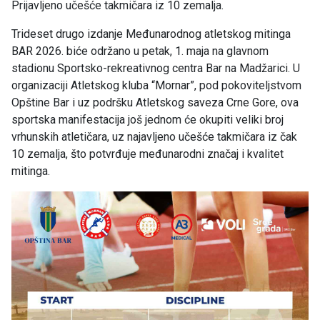
Prijavljeno učešće takmičara iz 10 zemalja.
Trideset drugo izdanje Međunarodnog atletskog mitinga
BAR 2026. biće održano u petak, 1. maja na glavnom
stadionu Sportsko-rekreativnog centra Bar na Madžarici. U
organizaciji Atletskog kluba “Mornar”, pod pokoviteljstvom
Opštine Bar i uz podršku Atletskog saveza Crne Gore, ova
sportska manifestacija još jednom će okupiti veliki broj
vrhunskih atletičara, uz najavljeno učešće takmičara iz čak
10 zemalja, što potvrđuje međunarodni značaj i kvalitet
mitinga.