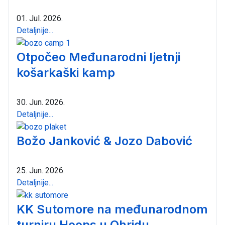
01. Jul. 2026.
Detaljnije...
Otpočeo Međunarodni ljetnji
košarkaški kamp
30. Jun. 2026.
Detaljnije...
Božo Janković & Jozo Dabović
25. Jun. 2026.
Detaljnije...
KK Sutomore na međunarodnom
turniru Hoops u Ohridu