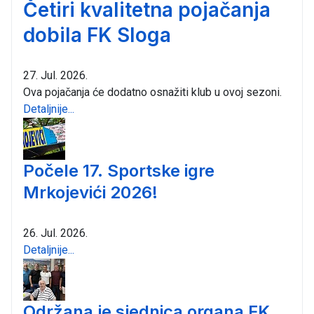
Četiri kvalitetna pojačanja
dobila FK Sloga
27. Jul. 2026.
Ova pojačanja će dodatno osnažiti klub u ovoj sezoni.
Detaljnije...
Počele 17. Sportske igre
Mrkojevići 2026!
26. Jul. 2026.
Detaljnije...
Održana je sjednica organa FK