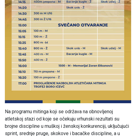
Na programu mitinga koji se održava na obnovljenoj
atletskoj stazi od koje se očekuju vrhunski rezultati su
brojne discipline u muškoj i ženskoj konkurenciji, uključujući
sprint, srednje pruge, skokove i bacačke discipline, a u