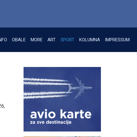
NFO
OBALE
MORE
ART
SPORT
KOLUMNA
IMPRESSUM
26,