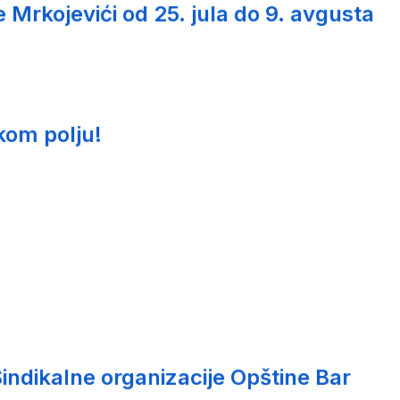
Mrkojevići od 25. jula do 9. avgusta
kom polju!
indikalne organizacije Opštine Bar