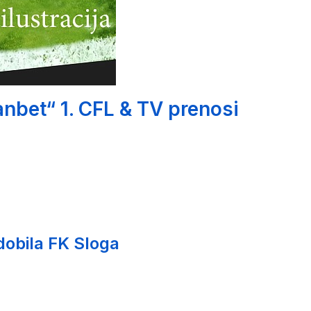
nbet“ 1. CFL & TV prenosi
 dobila FK Sloga