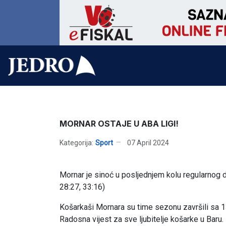
MORNAR OSTAJE U ABA LIGI!
Kategorija:
Sport
07 April 2024
Mornar je sinoć u posljednjem kolu regularnog 
28:27, 33:16)
Košarkaši Mornara su time sezonu završili sa 
Radosna vijest za sve ljubitelje košarke u Baru.