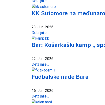
Detaljnije...
KK Sutomore na međunarod
23. Jun. 2026.
Detaljnije...
Bar: Košarkaški kamp „Isp
22. Jun. 2026.
Detaljnije...
Fudbalske nade Bara
16. Jun. 2026.
Detaljnije...