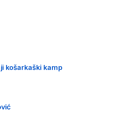
ji košarkaški kamp
vić