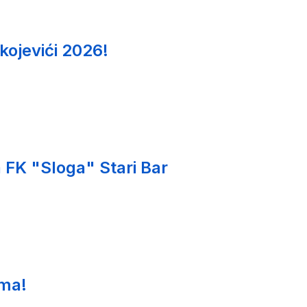
kojevići 2026!
 FK "Sloga" Stari Bar
ima!