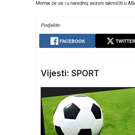
Mornar će se i u narednoj sezoni takmičiti u ABA
Podjelite:
FACEBOOK
TWITTE
Vijesti: SPORT