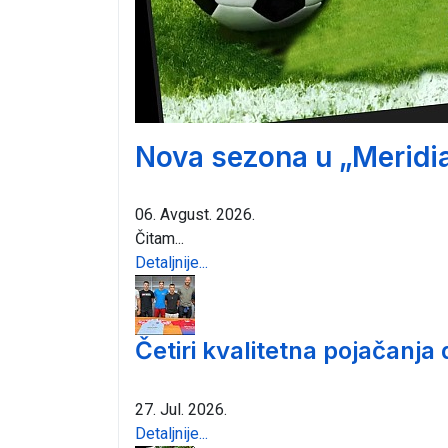
Nova sezona u „Meridia
06. Avgust. 2026.
Čitam...
Detaljnije...
Četiri kvalitetna pojačanja
27. Jul. 2026.
Detaljnije...