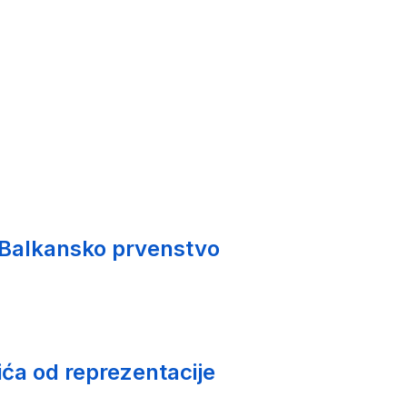
 Balkansko prvenstvo
ića od reprezentacije