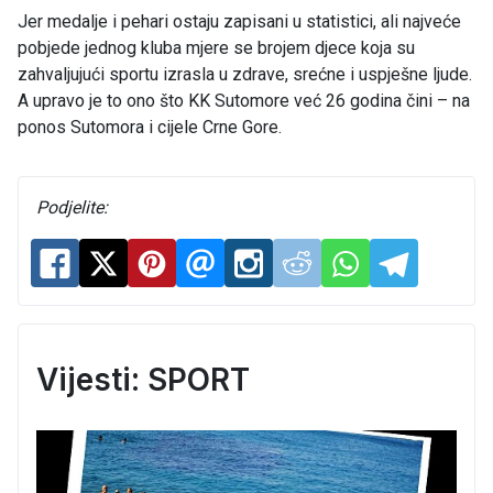
Jer medalje i pehari ostaju zapisani u statistici, ali najveće
pobjede jednog kluba mjere se brojem djece koja su
zahvaljujući sportu izrasla u zdrave, srećne i uspješne ljude.
A upravo je to ono što KK Sutomore već 26 godina čini – na
ponos Sutomora i cijele Crne Gore.
Podjelite:
Vijesti: SPORT