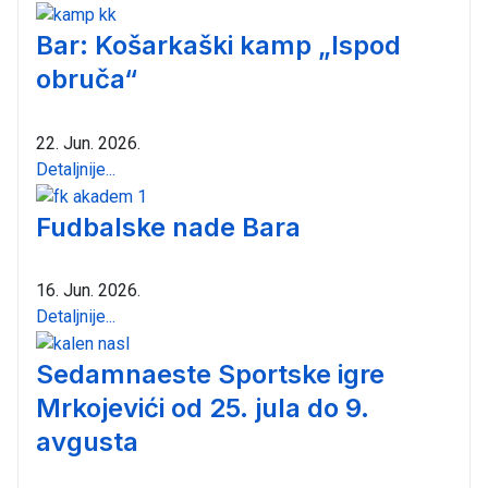
Bar: Košarkaški kamp „Ispod
obruča“
22. Jun. 2026.
Detaljnije...
Fudbalske nade Bara
16. Jun. 2026.
Detaljnije...
Sedamnaeste Sportske igre
Mrkojevići od 25. jula do 9.
avgusta