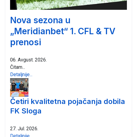
Nova sezona u
„Meridianbet“ 1. CFL & TV
prenosi
06. Avgust. 2026.
Čitam...
Detaljnije...
Četiri kvalitetna pojačanja dobila
FK Sloga
27. Jul. 2026.
Detaljnije...