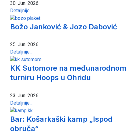
30. Jun. 2026.
Detaljnije...
Božo Janković & Jozo Dabović
25. Jun. 2026.
Detaljnije...
KK Sutomore na međunarodnom
turniru Hoops u Ohridu
23. Jun. 2026.
Detaljnije...
Bar: Košarkaški kamp „Ispod
obruča“