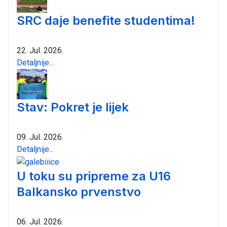
SRC daje benefite studentima!
22. Jul. 2026.
Detaljnije...
Stav: Pokret je lijek
09. Jul. 2026.
Detaljnije...
U toku su pripreme za U16
Balkansko prvenstvo
06. Jul. 2026.