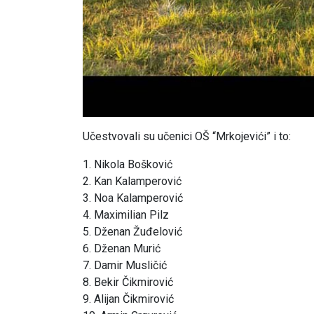
Učestvovali su učenici OŠ “Mrkojevići” i to:
1. Nikola Bošković
2. Kan Kalamperović
3. Noa Kalamperović
4. Maximilian Pilz
5. Dženan Žuđelović
6. Dženan Murić
7. Damir Musličić
8. Bekir Čikmirović
9. Alijan Čikmirović