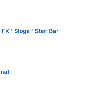
 FK "Sloga" Stari Bar
ima!