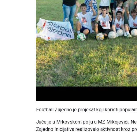
Football Zajedno je projekat koji koristi popularn
Juče je u Mrkovskom polju u MZ Mrkojevići, Nevl
Zajedno Inicijativa realizovalo aktivnost kroz 