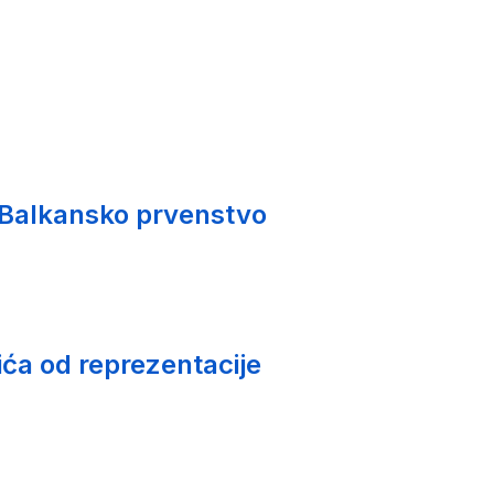
 Balkansko prvenstvo
ića od reprezentacije