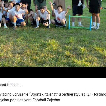
ost fudbala...
adino udruženje “Sportski talenat” u partnerstvu sa iZi - Igrajm
projekat pod nazivom Football Zajedno.