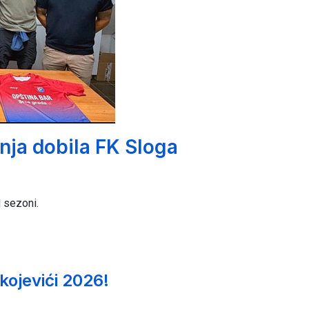
anja dobila FK Sloga
j sezoni.
kojevići 2026!