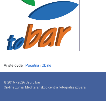
Vi ste ovde:
Početna
Obale
© 2016 - 2026 Jedro.bar
On-line žurnal Mediteranskog centra fotografije iz Bara