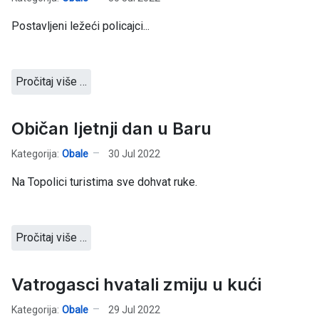
Postavljeni ležeći policajci...
Pročitaj više …
Običan ljetnji dan u Baru
Kategorija:
Obale
30 Jul 2022
Na Topolici turistima sve dohvat ruke.
Pročitaj više …
Vatrogasci hvatali zmiju u kući
Kategorija:
Obale
29 Jul 2022