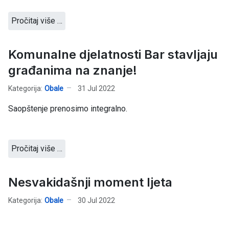
Pročitaj više …
Komunalne djelatnosti Bar stavljaju
građanima na znanje!
Kategorija:
Obale
31 Jul 2022
Saopštenje prenosimo integralno.
Pročitaj više …
Nesvakidašnji moment ljeta
Kategorija:
Obale
30 Jul 2022