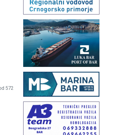
od 572