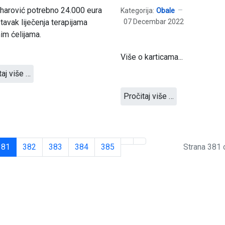
harović potrebno 24.000 eura
Kategorija:
Obale
tavak liječenja terapijama
07 Decembar 2022
im ćelijama.
Više o karticama...
taj više …
Pročitaj više …
381
382
383
384
385
Strana 381 