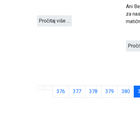
Ani Be
za nas
Pročitaj više …
matičn
Proči
376
377
378
379
380