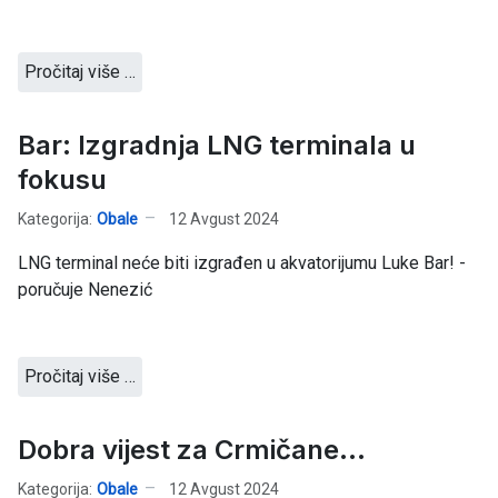
Pročitaj više …
Bar: Izgradnja LNG terminala u
fokusu
Kategorija:
Obale
12 Avgust 2024
LNG terminal neće biti izgrađen u akvatorijumu Luke Bar! -
poručuje Nenezić
Pročitaj više …
Dobra vijest za Crmičane...
Kategorija:
Obale
12 Avgust 2024