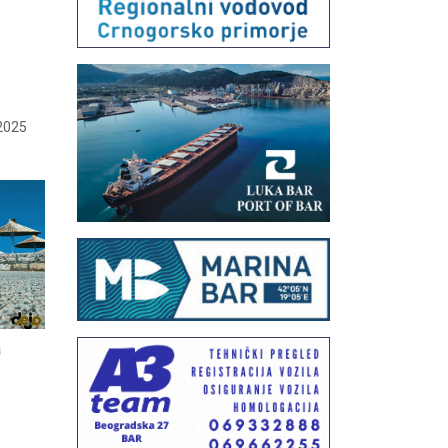
2025
a