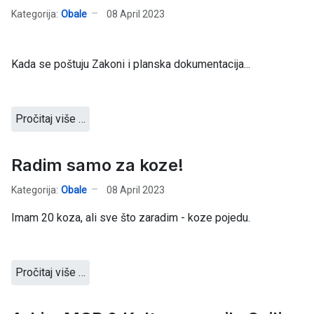
Kategorija:
Obale
08 April 2023
Kada se poštuju Zakoni i planska dokumentacija...
Pročitaj više …
Radim samo za koze!
Kategorija:
Obale
08 April 2023
Imam 20 koza, ali sve što zaradim - koze pojedu.
Pročitaj više …