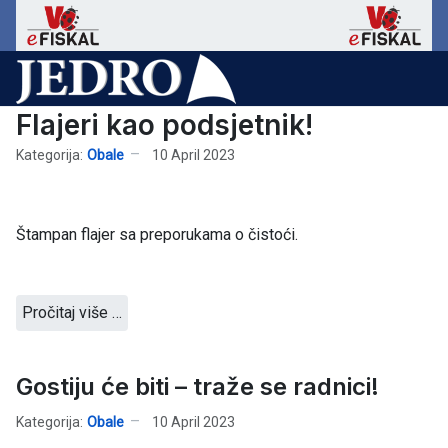
Flajeri kao podsjetnik!
Kategorija:
Obale
10 April 2023
Štampan flajer sa preporukama o čistoći.
Pročitaj više …
Gostiju će biti – traže se radnici!
Kategorija:
Obale
10 April 2023