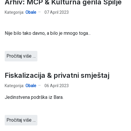
Arhiv: MCP & Kulturna gerila Spilje
Kategorija:
Obale
07 April 2023
Nije bilo tako davno, a bilo je mnogo toga...
Pročitaj više …
Fiskalizacija & privatni smještaj
Kategorija:
Obale
06 April 2023
Jedinstvena podrška iz Bara.
Pročitaj više …