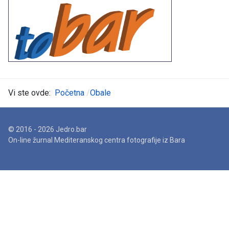
Vi ste ovde:
Početna
Obale
© 2016 - 2026 Jedro.bar
On-line žurnal Mediteranskog centra fotografije iz Bara