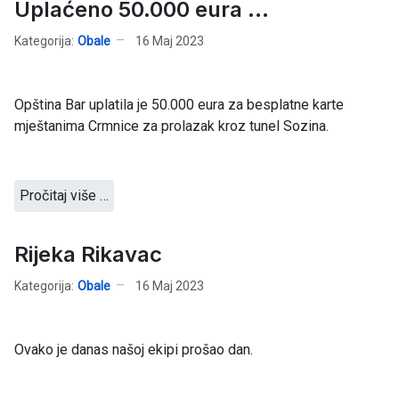
Uplaćeno 50.000 eura ...
Kategorija:
Obale
16 Maj 2023
Opština Bar uplatila je 50.000 eura za besplatne karte
mještanima Crmnice za prolazak kroz tunel Sozina.
Pročitaj više …
Rijeka Rikavac
Kategorija:
Obale
16 Maj 2023
Ovako je danas našoj ekipi prošao dan.