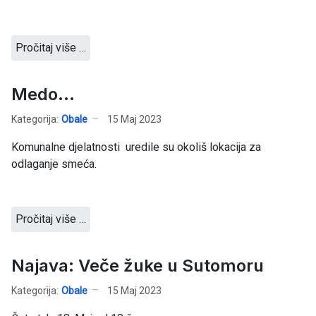
Pročitaj više …
Medo...
Kategorija:
Obale
15 Maj 2023
Komunalne djelatnosti uredile su okoliš lokacija za
odlaganje smeća.
Pročitaj više …
Najava: Veče žuke u Sutomoru
Kategorija:
Obale
15 Maj 2023