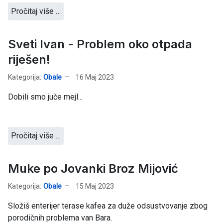
Pročitaj više …
Sveti Ivan - Problem oko otpada
riješen!
Kategorija:
Obale
16 Maj 2023
Dobili smo juče mejl...
Pročitaj više …
Muke po Jovanki Broz Mijović
Kategorija:
Obale
15 Maj 2023
Složiš enterijer terase kafea za duže odsustvovanje zbog
porodičnih problema van Bara.