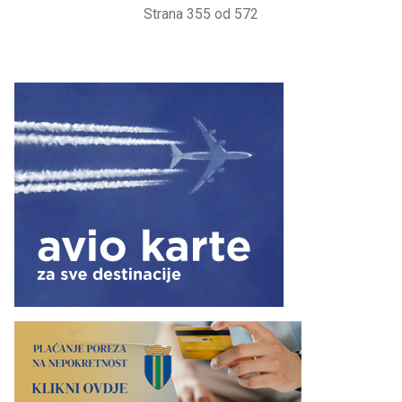
Strana 355 od 572