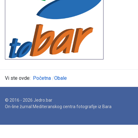
Vi ste ovde:
Početna
Obale
© 2016 - 2026 Jedro.bar
On-line žurnal Mediteranskog centra fotografije iz Bara