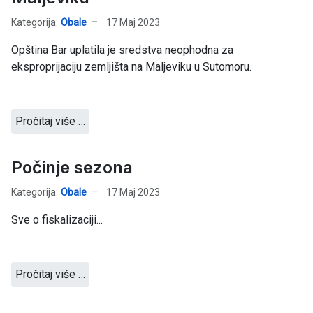
Kategorija:
Obale
17 Maj 2023
Opština Bar uplatila je sredstva neophodna za
eksproprijaciju zemljišta na Maljeviku u Sutomoru.
Pročitaj više …
Počinje sezona
Kategorija:
Obale
17 Maj 2023
Sve o fiskalizaciji...
Pročitaj više …