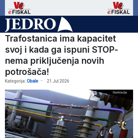
Trafostanica ima kapacitet
svoj i kada ga ispuni STOP-
nema priključenja novih
potrošača!
Kategorija:
Obale
21 Jul 2026