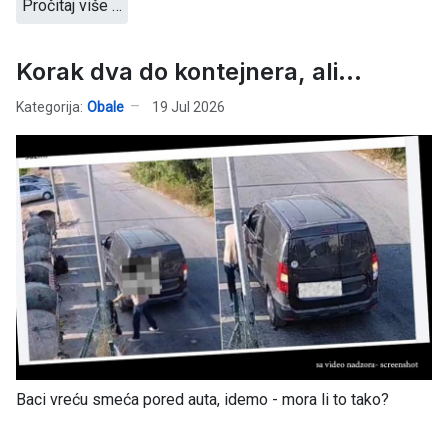
Pročitaj više …
Korak dva do kontejnera, ali...
Kategorija:
Obale
19 Jul 2026
Baci vreću smeća pored auta, idemo - mora li to tako?