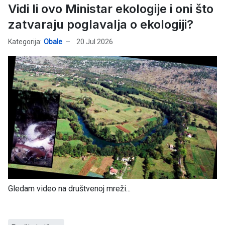
Vidi li ovo Ministar ekologije i oni što
zatvaraju poglavalja o ekologiji?
Kategorija:
Obale
20 Jul 2026
Gledam video na društvenoj mreži...