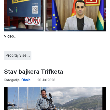
Video...
Pročitaj više …
Stav bajkera Trifketa
Kategorija:
Obale
20 Jul 2026