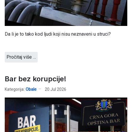
Da li je to tako kod ljudi koji nisu neznaveni u struci?
Pročitaj više …
Bar bez korupcije!
Kategorija:
Obale
20 Jul 2026