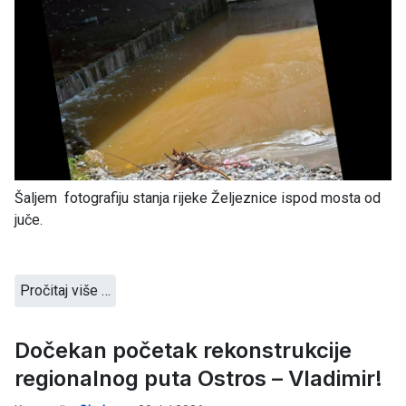
Šaljem fotografiju stanja rijeke Željeznice ispod mosta od
juče.
Pročitaj više …
Dočekan početak rekonstrukcije
regionalnog puta Ostros – Vladimir!