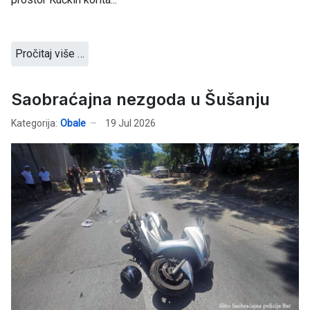
Pročitaj više …
Saobraćajna nezgoda u Šušanju
Kategorija:
Obale
19 Jul 2026