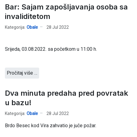
Bar: Sajam zapošljavanja osoba sa
invaliditetom
Kategorija:
Obale
28 Jul 2022
Srijeda, 03.08.2022. sa početkom u 11:00 h.
Pročitaj više …
Dva minuta predaha pred povratak
u bazu!
Kategorija:
Obale
28 Jul 2022
Brdo Besec kod Vira zahvatio je juče požar.