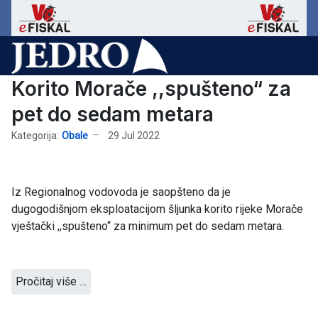
Korito Morače ,,spušteno“ za
pet do sedam metara
Kategorija:
Obale
29 Jul 2022
Iz Regionalnog vodovoda je saopšteno da je
dugogodišnjom eksploatacijom šljunka korito rijeke Morače
vještački ,,spušteno“ za minimum pet do sedam metara.
Pročitaj više …