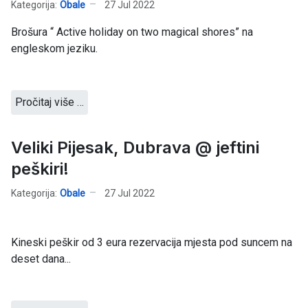
Kategorija:
Obale
27 Jul 2022
Brošura “ Active holiday on two magical shores” na
engleskom jeziku.
Pročitaj više …
Veliki Pijesak, Dubrava @ jeftini
peškiri!
Kategorija:
Obale
27 Jul 2022
Kineski peškir od 3 eura rezervacija mjesta pod suncem na
deset dana...