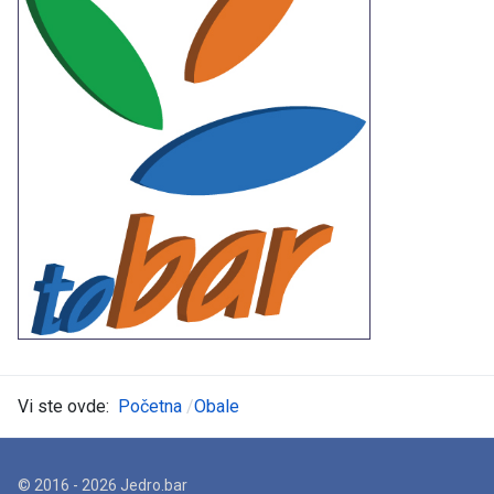
Vi ste ovde:
Početna
Obale
© 2016 - 2026 Jedro.bar