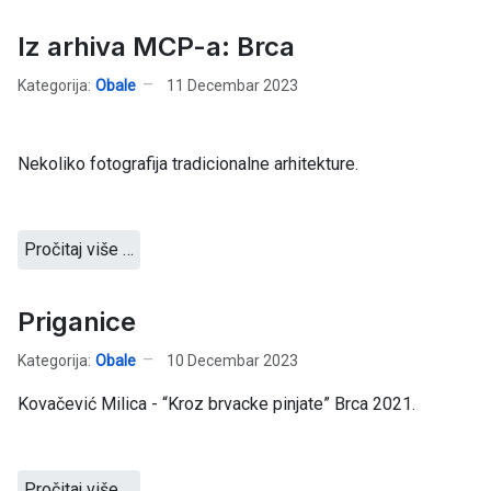
Iz arhiva MCP-a: Brca
Kategorija:
Obale
11 Decembar 2023
Nekoliko fotografija tradicionalne arhitekture.
Pročitaj više …
Priganice
Kategorija:
Obale
10 Decembar 2023
Kovačević Milica - “Kroz brvacke pinjate” Brca 2021.
Pročitaj više …