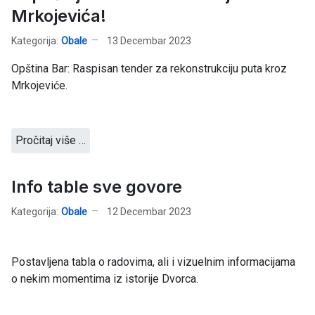
Mrkojevića!
Kategorija:
Obale
13 Decembar 2023
Opština Bar: Raspisan tender za rekonstrukciju puta kroz
Mrkojeviće.
Pročitaj više …
Info table sve govore
Kategorija:
Obale
12 Decembar 2023
Postavljena tabla o radovima, ali i vizuelnim informacijama
o nekim momentima iz istorije Dvorca.