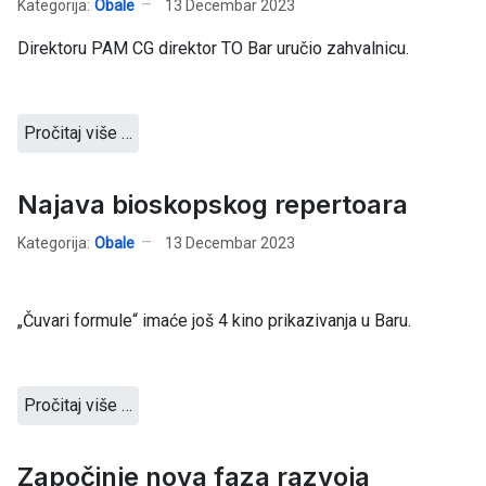
Kategorija:
Obale
13 Decembar 2023
Direktoru PAM CG direktor TO Bar uručio zahvalnicu.
Pročitaj više …
Najava bioskopskog repertoara
Kategorija:
Obale
13 Decembar 2023
„Čuvari formule“ imaće još 4 kino prikazivanja u Baru.
Pročitaj više …
Započinje nova faza razvoja