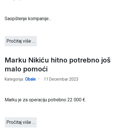
Saopštenje kompanije...
Pročitaj više …
Marku Nikiću hitno potrebno još
malo pomoći
Kategorija:
Obale
11 Decembar 2023
Marku je za operaciju potrebno 22 000 €.
Pročitaj više …