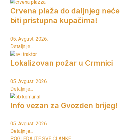
Crvena plaža do daljnjeg neće
biti pristupna kupačima!
05. Avgust. 2026.
Detaljnije...
Lokalizovan požar u Crmnici
05. Avgust. 2026.
Detaljnije...
Info vezan za Gvozden brijeg!
05. Avgust. 2026.
Detaljnije...
POGLEDAJTE SVE ČLANKE