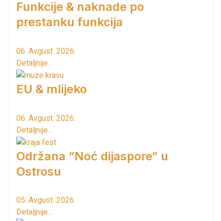
Funkcije & naknade po
prestanku funkcija
06. Avgust. 2026.
Detaljnije...
EU & mlijeko
06. Avgust. 2026.
Detaljnije...
Održana ”Noć dijaspore” u
Ostrosu
05. Avgust. 2026.
Detaljnije...