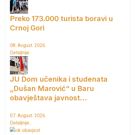
Preko 173.000 turista boravi u
Crnoj Gori
08. Avgust. 2026.
Detaljnije...
JU Dom učenika i studenata
„Dušan Marović“ u Baru
obavještava javnost...
07. Avgust. 2026.
Detaljnije...