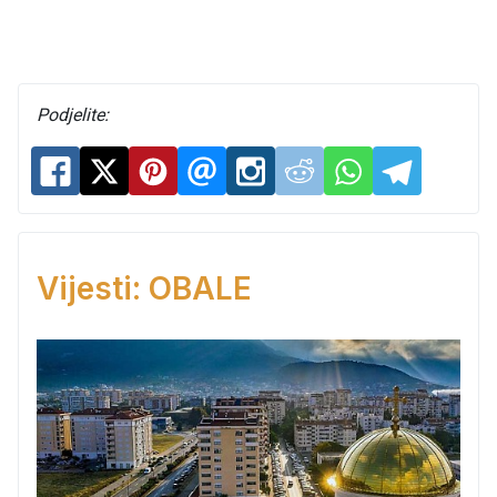
Podjelite:
Vijesti: OBALE