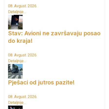
08. Avgust. 2026.
Detaljnije...
Stav: Avioni ne završavaju posao
do kraja!
08. Avgust. 2026.
Detaljnije...
Pješaci od jutros pazite!
08. Avgust. 2026.
Detaljnije...