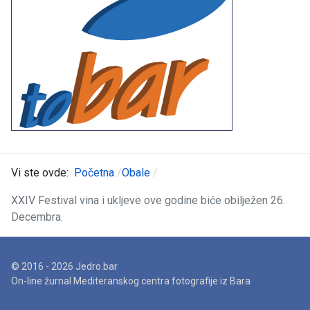
Vi ste ovde:
Početna
Obale
XXIV Festival vina i ukljeve ove godine biće obilježen 26.
Decembra.
© 2016 - 2026 Jedro.bar
On-line žurnal Mediteranskog centra fotografije iz Bara