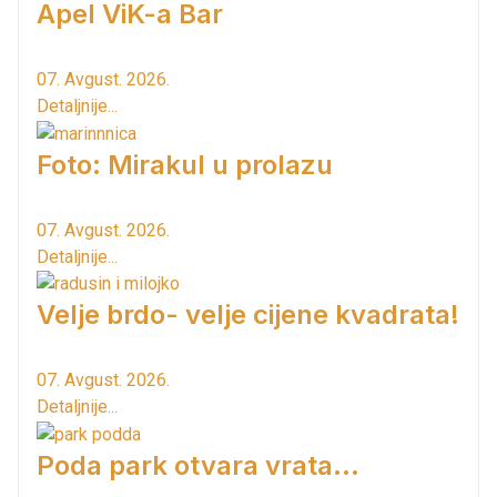
Apel ViK-a Bar
07. Avgust. 2026.
Detaljnije...
Foto: Mirakul u prolazu
07. Avgust. 2026.
Detaljnije...
Velje brdo- velje cijene kvadrata!
07. Avgust. 2026.
Detaljnije...
Poda park otvara vrata...