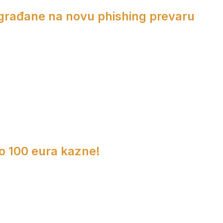
 građane na novu phishing prevaru
do 100 eura kazne!