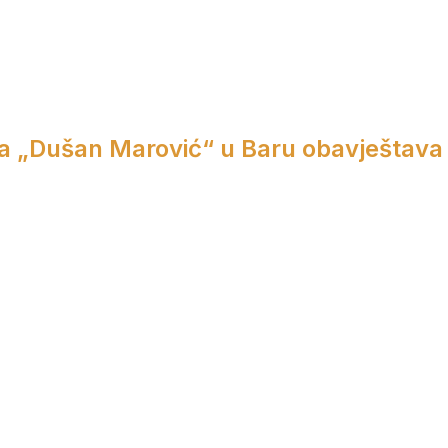
a „Dušan Marović“ u Baru obavještava