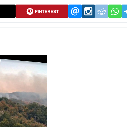
R
PINTEREST