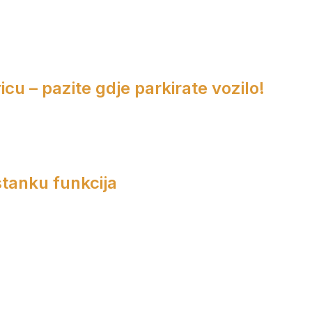
cu – pazite gdje parkirate vozilo!
tanku funkcija