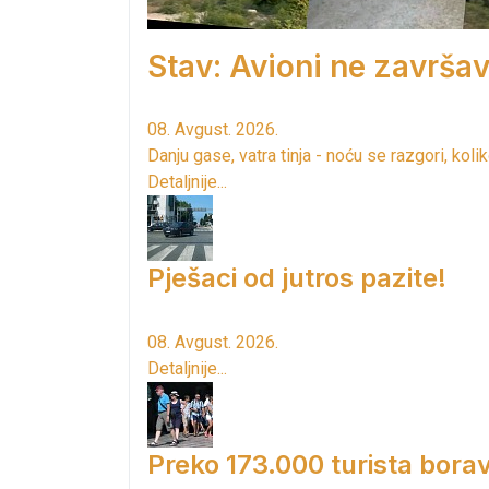
Stav: Avioni ne završav
08. Avgust. 2026.
Danju gase, vatra tinja - noću se razgori, kol
Detaljnije...
Pješaci od jutros pazite!
08. Avgust. 2026.
Detaljnije...
Preko 173.000 turista borav