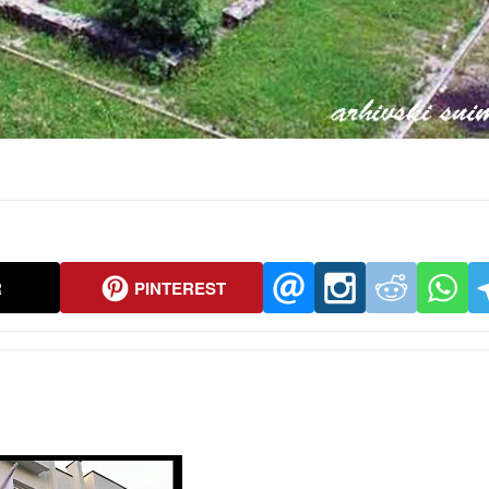
R
PINTEREST