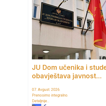
JU Dom učenika i stud
obavještava javnost...
07. Avgust. 2026.
Prenosimo integralno.
Detaljnije...