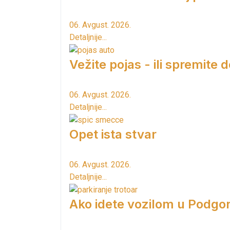
06. Avgust. 2026.
Detaljnije...
Vežite pojas - ili spremite 
06. Avgust. 2026.
Detaljnije...
Opet ista stvar
06. Avgust. 2026.
Detaljnije...
Ako idete vozilom u Podgori