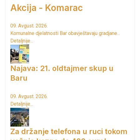
Akcija - Komarac
09. Avgust. 2026.
Komunalne djelatnosti Bar obavještavaju gradjane...
Detaljnije...
Najava: 21. oldtajmer skup u
Baru
09. Avgust. 2026.
Detaljnije...
Za držanje telefona u ruci tokom