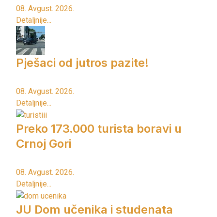
08. Avgust. 2026.
Detaljnije...
Pješaci od jutros pazite!
08. Avgust. 2026.
Detaljnije...
Preko 173.000 turista boravi u
Crnoj Gori
08. Avgust. 2026.
Detaljnije...
JU Dom učenika i studenata