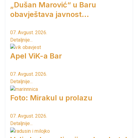
„Dušan Marović“ u Baru
obavještava javnost...
07. Avgust. 2026.
Detaljnije...
Apel ViK-a Bar
07. Avgust. 2026.
Detaljnije...
Foto: Mirakul u prolazu
07. Avgust. 2026.
Detaljnije...