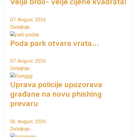
Velje brdo- velje cijene kvadrata!
07. Avgust. 2026.
Detaljnije...
Poda park otvara vrata...
07. Avgust. 2026.
Detaljnije...
Uprava policije upozorava
građane na novu phishing
prevaru
06. Avgust. 2026.
Detaljnije...