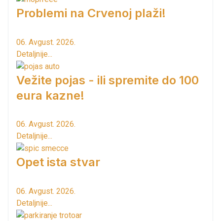
Problemi na Crvenoj plaži!
06. Avgust. 2026.
Detaljnije...
Vežite pojas - ili spremite do 100
eura kazne!
06. Avgust. 2026.
Detaljnije...
Opet ista stvar
06. Avgust. 2026.
Detaljnije...