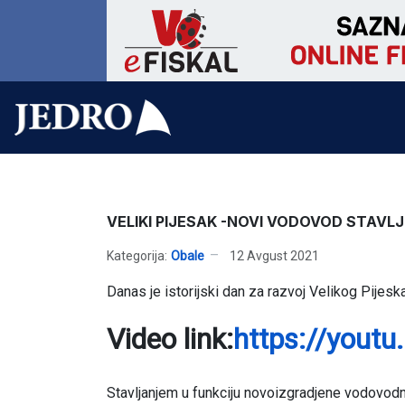
VELIKI PIJESAK -NOVI VODOVOD STAVLJ
Kategorija:
Obale
12 Avgust 2021
Danas je istorijski dan za razvoj Velikog Pijeska
Video link:
https://yout
Stavljanjem u funkciju novoizgradjene vodovodn