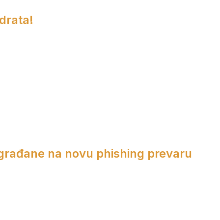
adrata!
 građane na novu phishing prevaru