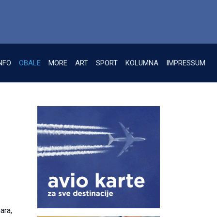
NFO
OBALE
MORE
ART
SPORT
KOLUMNA
IMPRESSUM
ara,