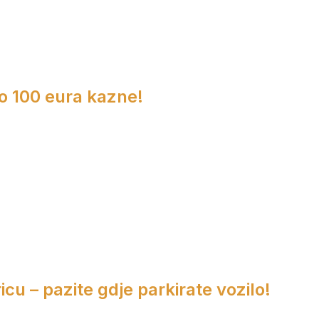
do 100 eura kazne!
cu – pazite gdje parkirate vozilo!