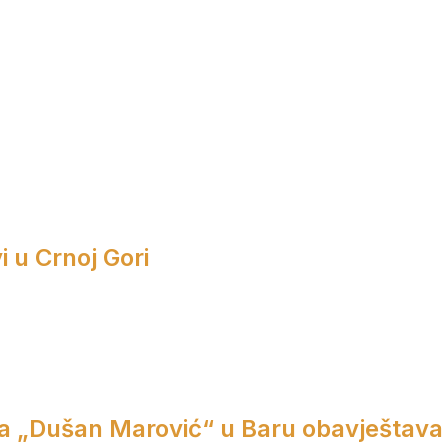
i u Crnoj Gori
a „Dušan Marović“ u Baru obavještava