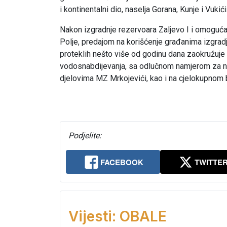
i kontinentalni dio, naselja Gorana, Kunje i Vukići
Nakon izgradnje rezervoara Zaljevo I i omogućav
Polje, predajom na korišćenje građanima izgrad
proteklih nešto više od godinu dana zaokružuje i
vodosnabdijevanja, sa odlučnom namjerom za n
djelovima MZ Mrkojevići, kao i na cjelokupnom
Podjelite:
FACEBOOK
TWITTE
Vijesti: OBALE