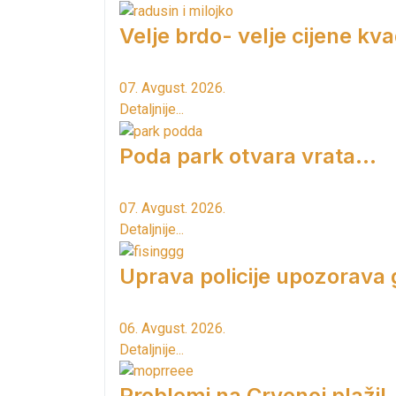
Velje brdo- velje cijene kv
07. Avgust. 2026.
Detaljnije...
Poda park otvara vrata...
07. Avgust. 2026.
Detaljnije...
Uprava policije upozorava
06. Avgust. 2026.
Detaljnije...
Problemi na Crvenoj plaži!