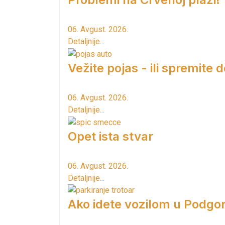
06. Avgust. 2026.
Detaljnije...
Vežite pojas - ili spremite 
06. Avgust. 2026.
Detaljnije...
Opet ista stvar
06. Avgust. 2026.
Detaljnije...
Ako idete vozilom u Podgori