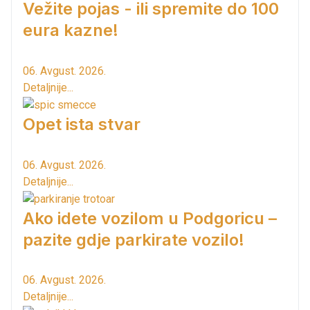
Vežite pojas - ili spremite do 100
eura kazne!
06. Avgust. 2026.
Detaljnije...
Opet ista stvar
06. Avgust. 2026.
Detaljnije...
Ako idete vozilom u Podgoricu –
pazite gdje parkirate vozilo!
06. Avgust. 2026.
Detaljnije...