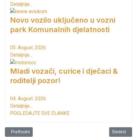
Detaljnije...
Novo vozilo uključeno u vozni
park Komunalnih djelatnosti
05. Avgust. 2026.
Detaljnije...
Mladi vozači, curice i dječaci &
roditelji pozor!
04. Avgust. 2026.
Detaljnije...
POGLEDAJTE SVE ČLANKE
Prethodni članak: Stav: Alexandar Dragićević
Sledeći člana
Prethodni
Sledeći