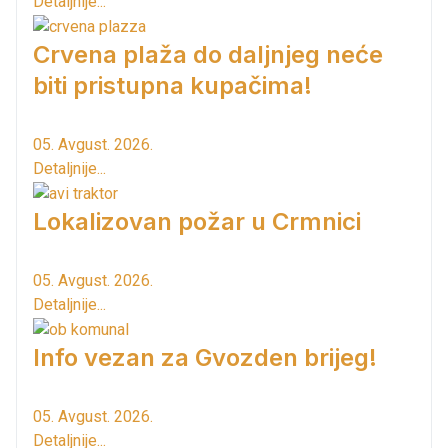
Detaljnije...
Crvena plaža do daljnjeg neće
biti pristupna kupačima!
05. Avgust. 2026.
Detaljnije...
Lokalizovan požar u Crmnici
05. Avgust. 2026.
Detaljnije...
Info vezan za Gvozden brijeg!
05. Avgust. 2026.
Detaljnije...