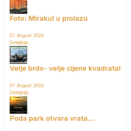
Foto: Mirakul u prolazu
07. Avgust. 2026.
Detaljnije...
Velje brdo- velje cijene kvadrata!
07. Avgust. 2026.
Detaljnije...
Poda park otvara vrata...