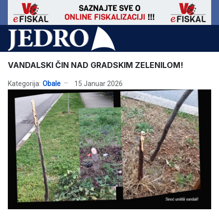
VANDALSKI ČIN NAD GRADSKIM ZELENILOM!
Kategorija:
Obale
15 Januar 2026