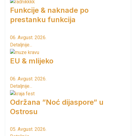
Funkcije & naknade po
prestanku funkcija
06. Avgust. 2026.
Detaljnije...
EU & mlijeko
06. Avgust. 2026.
Detaljnije...
Održana ”Noć dijaspore” u
Ostrosu
05. Avgust. 2026.