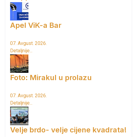
Apel ViK-a Bar
07. Avgust. 2026.
Detaljnije...
Foto: Mirakul u prolazu
07. Avgust. 2026.
Detaljnije...
Velje brdo- velje cijene kvadrata!