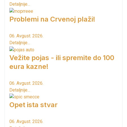
Detaljnije...
Problemi na Crvenoj plaži!
06. Avgust. 2026.
Detaljnije...
Vežite pojas - ili spremite do 100
eura kazne!
06. Avgust. 2026.
Detaljnije...
Opet ista stvar
06. Avgust. 2026.