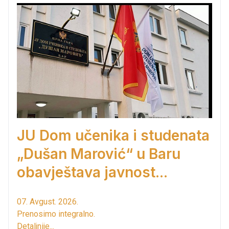
JU Dom učenika i studenata
„Dušan Marović“ u Baru
obavještava javnost...
07. Avgust. 2026.
Prenosimo integralno.
Detaljnije...