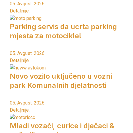
05. Avgust. 2026.
Detaljnije...
Parking servis da ucrta parking
mjesta za motocikle!
05. Avgust. 2026.
Detaljnije...
Novo vozilo uključeno u vozni
park Komunalnih djelatnosti
05. Avgust. 2026.
Detaljnije...
Mladi vozači, curice i dječaci &