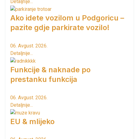
Detaljnije...
Ako idete vozilom u Podgoricu –
pazite gdje parkirate vozilo!
06. Avgust. 2026.
Detaljnije...
Funkcije & naknade po
prestanku funkcija
06. Avgust. 2026.
Detaljnije...
EU & mlijeko