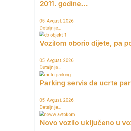
2011. godine...
05. Avgust. 2026.
Detaljnije...
Vozilom oborio dijete, pa p
05. Avgust. 2026.
Detaljnije...
Parking servis da ucrta pa
05. Avgust. 2026.
Detaljnije...
Novo vozilo uključeno u vo