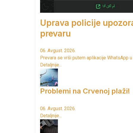
Uprava policije upozor
prevaru
06. Avgust. 2026.
Prevara se vrši putem aplikacije WhatsApp u
Detaljnije...
Problemi na Crvenoj plaži!
06. Avgust. 2026.
Detaljnije...