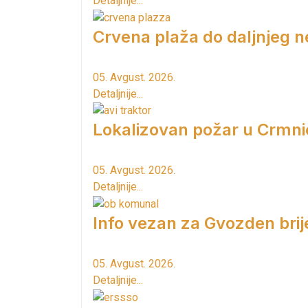
Detaljnije...
Crvena plaža do daljnjeg n
05. Avgust. 2026.
Detaljnije...
Lokalizovan požar u Crmni
05. Avgust. 2026.
Detaljnije...
Info vezan za Gvozden brij
05. Avgust. 2026.
Detaljnije...