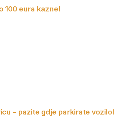
do 100 eura kazne!
cu – pazite gdje parkirate vozilo!