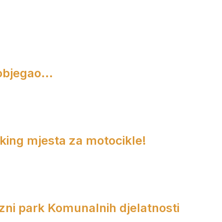
objegao...
rking mjesta za motocikle!
zni park Komunalnih djelatnosti