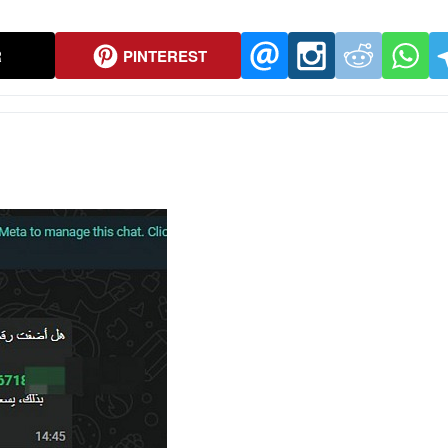
R
PINTEREST