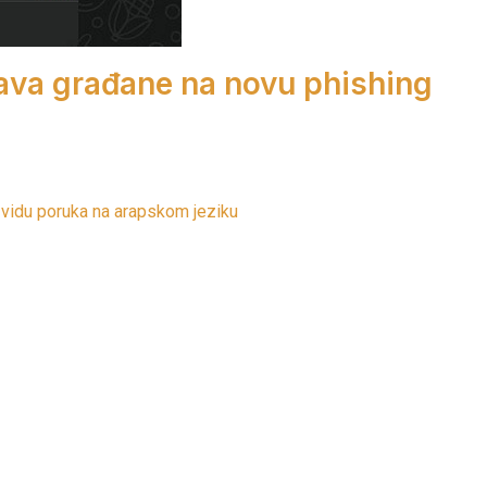
ava građane na novu phishing
 vidu poruka na arapskom jeziku