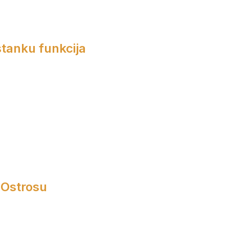
tanku funkcija
 Ostrosu