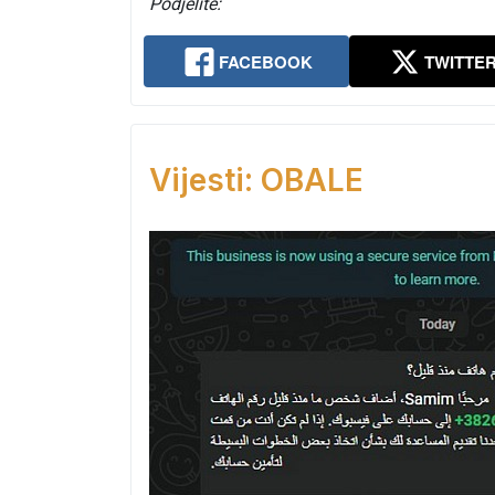
Podjelite:
FACEBOOK
TWITTE
Vijesti: OBALE