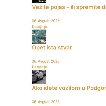
Vežite pojas - ili spremite 
06. Avgust. 2026.
Detaljnije...
Opet ista stvar
06. Avgust. 2026.
Detaljnije...
Ako idete vozilom u Podgori
06. Avgust. 2026.