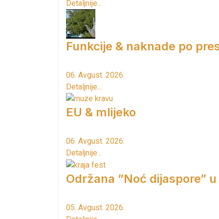
Detaljnije...
Funkcije & naknade po pres
06. Avgust. 2026.
Detaljnije...
EU & mlijeko
06. Avgust. 2026.
Detaljnije...
Održana ”Noć dijaspore” u
05. Avgust. 2026.