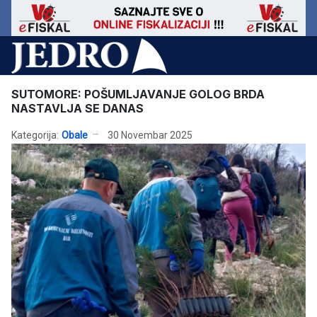
SUTOMORE: POŠUMLJAVANJE GOLOG BRDA
NASTAVLJA SE DANAS
Kategorija:
Obale
30 Novembar 2025