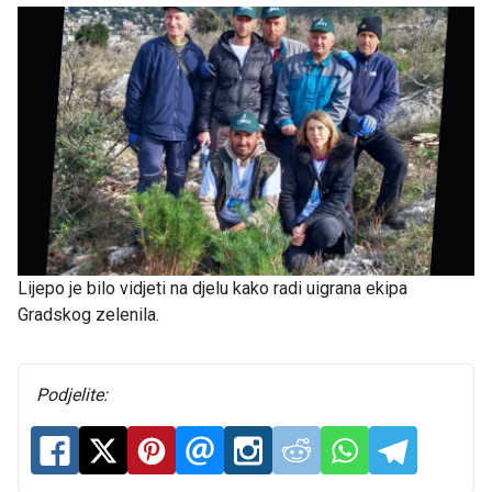
Lijepo je bilo vidjeti na djelu kako radi uigrana ekipa
Gradskog zelenila.
Podjelite: