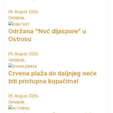
06. Avgust. 2026.
Detaljnije...
Održana ”Noć dijaspore” u
Ostrosu
05. Avgust. 2026.
Detaljnije...
Crvena plaža do daljnjeg neće
biti pristupna kupačima!
05. Avgust. 2026.
Detaljnije...