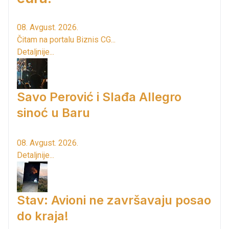
08. Avgust. 2026.
Čitam na portalu Biznis CG...
Detaljnije...
Savo Perović i Slađa Allegro
sinoć u Baru
08. Avgust. 2026.
Detaljnije...
Stav: Avioni ne završavaju posao
do kraja!