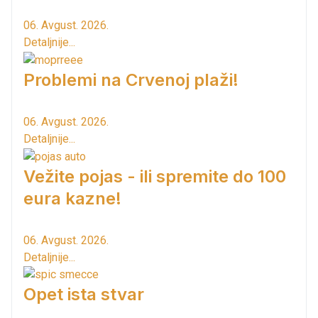
06. Avgust. 2026.
Detaljnije...
Problemi na Crvenoj plaži!
06. Avgust. 2026.
Detaljnije...
Vežite pojas - ili spremite do 100
eura kazne!
06. Avgust. 2026.
Detaljnije...
Opet ista stvar