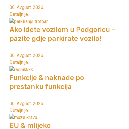
06. Avgust. 2026.
Detaljnije...
Ako idete vozilom u Podgoricu –
pazite gdje parkirate vozilo!
06. Avgust. 2026.
Detaljnije...
Funkcije & naknade po
prestanku funkcija
06. Avgust. 2026.
Detaljnije...
EU & mlijeko