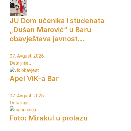
JU Dom učenika i studenata
„Dušan Marović“ u Baru
obavještava javnost...
07. Avgust. 2026.
Detaljnije...
Apel ViK-a Bar
07. Avgust. 2026.
Detaljnije...
Foto: Mirakul u prolazu