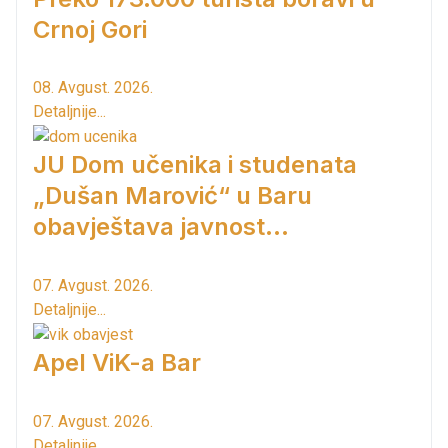
Crnoj Gori
08. Avgust. 2026.
Detaljnije...
JU Dom učenika i studenata
„Dušan Marović“ u Baru
obavještava javnost...
07. Avgust. 2026.
Detaljnije...
Apel ViK-a Bar
07. Avgust. 2026.
Detaljnije...