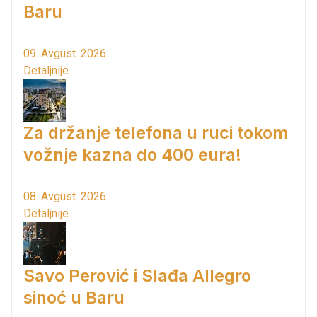
Baru
09. Avgust. 2026.
Detaljnije...
Za držanje telefona u ruci tokom
vožnje kazna do 400 eura!
08. Avgust. 2026.
Detaljnije...
Savo Perović i Slađa Allegro
sinoć u Baru