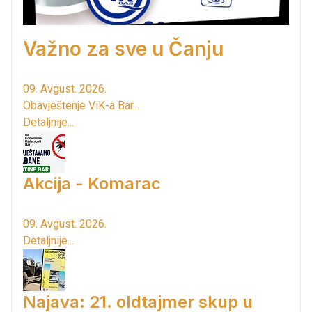
Važno za sve u Čanju
09. Avgust. 2026.
Obavještenje ViK-a Bar...
Detaljnije...
Akcija - Komarac
09. Avgust. 2026.
Detaljnije...
Najava: 21. oldtajmer skup u