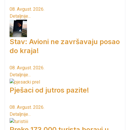
08. Avgust. 2026.
Detaljnije...
Stav: Avioni ne završavaju posao
do kraja!
08. Avgust. 2026.
Detaljnije...
Pješaci od jutros pazite!
08. Avgust. 2026.
Detaljnije...
Preko 173.000 turista boravi u