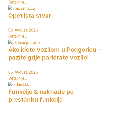
Detaljnije...
Opet ista stvar
06. Avgust. 2026.
Detaljnije...
Ako idete vozilom u Podgoricu –
pazite gdje parkirate vozilo!
06. Avgust. 2026.
Detaljnije...
Funkcije & naknade po
prestanku funkcija