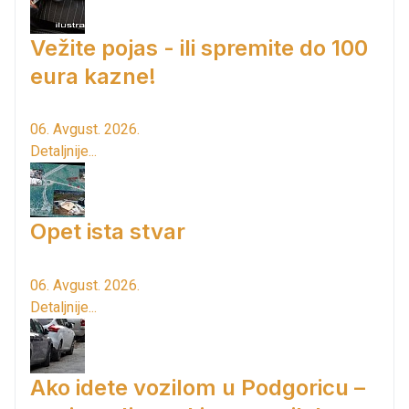
Vežite pojas - ili spremite do 100
eura kazne!
06. Avgust. 2026.
Detaljnije...
Opet ista stvar
06. Avgust. 2026.
Detaljnije...
Ako idete vozilom u Podgoricu –