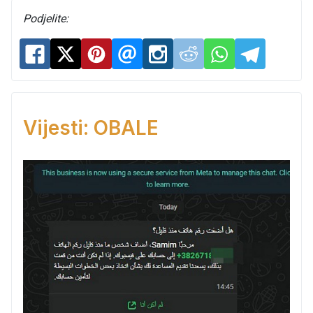
Podjelite:
Vijesti: OBALE