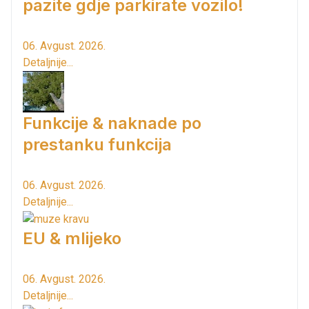
pazite gdje parkirate vozilo!
06. Avgust. 2026.
Detaljnije...
Funkcije & naknade po
prestanku funkcija
06. Avgust. 2026.
Detaljnije...
EU & mlijeko
06. Avgust. 2026.
Detaljnije...