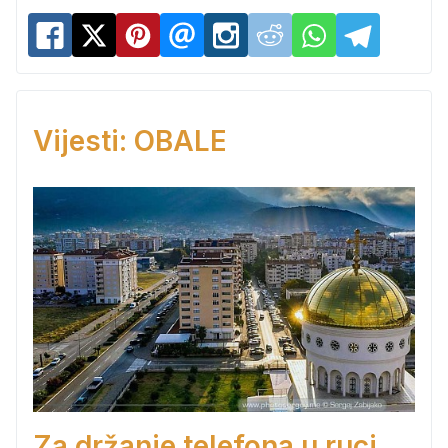
Vijesti: OBALE
Za držanje telefona u ruci