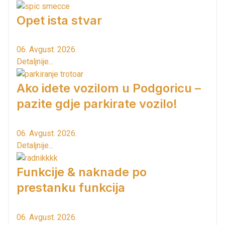
Opet ista stvar
06. Avgust. 2026.
Detaljnije...
Ako idete vozilom u Podgoricu –
pazite gdje parkirate vozilo!
06. Avgust. 2026.
Detaljnije...
Funkcije & naknade po
prestanku funkcija
06. Avgust. 2026.