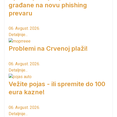
građane na novu phishing
prevaru
06. Avgust. 2026.
Detaljnije...
Problemi na Crvenoj plaži!
06. Avgust. 2026.
Detaljnije...
Vežite pojas - ili spremite do 100
eura kazne!
06. Avgust. 2026.
Detaljnije...