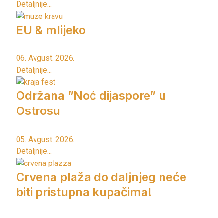
Detaljnije...
EU & mlijeko
06. Avgust. 2026.
Detaljnije...
Održana ”Noć dijaspore” u
Ostrosu
05. Avgust. 2026.
Detaljnije...
Crvena plaža do daljnjeg neće
biti pristupna kupačima!