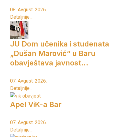
08. Avgust. 2026.
Detaljnije...
JU Dom učenika i studenata
„Dušan Marović“ u Baru
obavještava javnost...
07. Avgust. 2026.
Detaljnije...
Apel ViK-a Bar
07. Avgust. 2026.
Detaljnije...