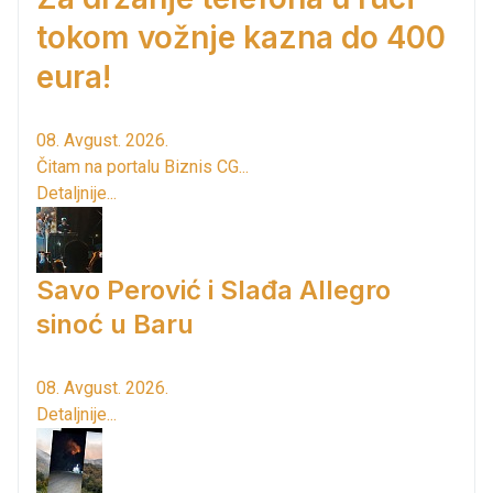
tokom vožnje kazna do 400
eura!
08. Avgust. 2026.
Čitam na portalu Biznis CG...
Detaljnije...
Savo Perović i Slađa Allegro
sinoć u Baru
08. Avgust. 2026.
Detaljnije...