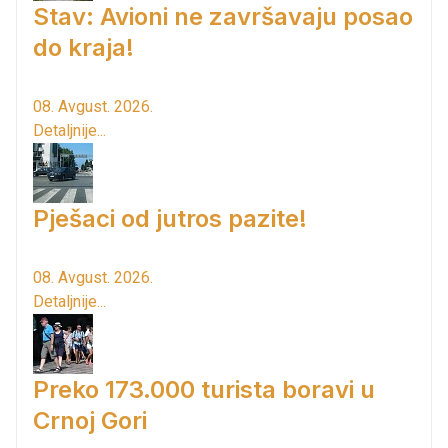
Stav: Avioni ne završavaju posao
do kraja!
08. Avgust. 2026.
Detaljnije...
Pješaci od jutros pazite!
08. Avgust. 2026.
Detaljnije...
Preko 173.000 turista boravi u
Crnoj Gori