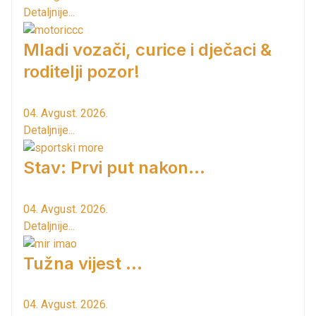
Detaljnije...
Mladi vozači, curice i dječaci &
roditelji pozor!
04. Avgust. 2026.
Detaljnije...
Stav: Prvi put nakon…
04. Avgust. 2026.
Detaljnije...
Tužna vijest ...
04. Avgust. 2026.