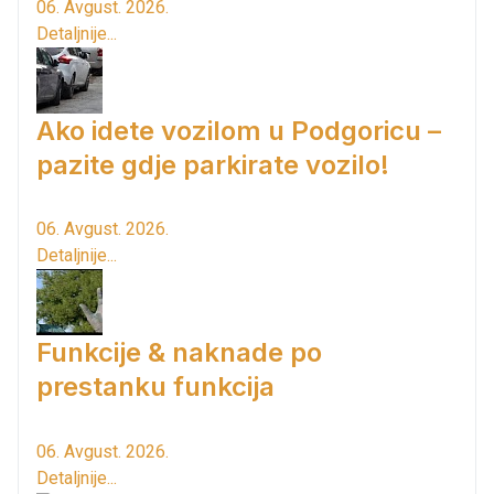
06. Avgust. 2026.
Detaljnije...
Ako idete vozilom u Podgoricu –
pazite gdje parkirate vozilo!
06. Avgust. 2026.
Detaljnije...
Funkcije & naknade po
prestanku funkcija
06. Avgust. 2026.
Detaljnije...