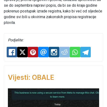
se do septembra napravi popis, da bi se do kraja godine
pokrenuo postupak izrade registra, kako bi već od sljedeće
godine svi bili u okvirima zakonskih propisa registracije
plovila.
Podjelite:
Vijesti: OBALE