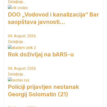
Detaljnije...
DOO „Vodovod i kanalizacija“ Bar
saopštava javnosti...
04. Avgust. 2026.
Detaljnije...
Rok doživljaj na bARS-u
04. Avgust. 2026.
Detaljnije...
Policiji prijavljen nestanak
Georgij Solomatin (21)