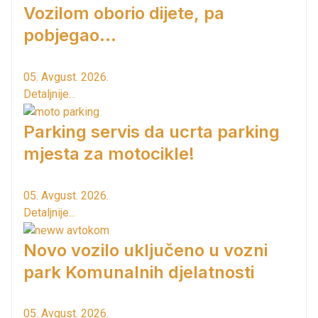
Vozilom oborio dijete, pa
pobjegao...
05. Avgust. 2026.
Detaljnije...
Parking servis da ucrta parking
mjesta za motocikle!
05. Avgust. 2026.
Detaljnije...
Novo vozilo uključeno u vozni
park Komunalnih djelatnosti
05. Avgust. 2026.