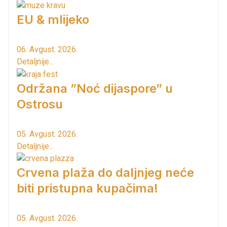
EU & mlijeko
06. Avgust. 2026.
Detaljnije...
Održana ”Noć dijaspore” u
Ostrosu
05. Avgust. 2026.
Detaljnije...
Crvena plaža do daljnjeg neće
biti pristupna kupačima!
05. Avgust. 2026.