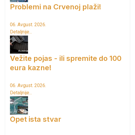
Problemi na Crvenoj plaži!
06. Avgust. 2026.
Detaljnije...
Vežite pojas - ili spremite do 100
eura kazne!
06. Avgust. 2026.
Detaljnije...
Opet ista stvar