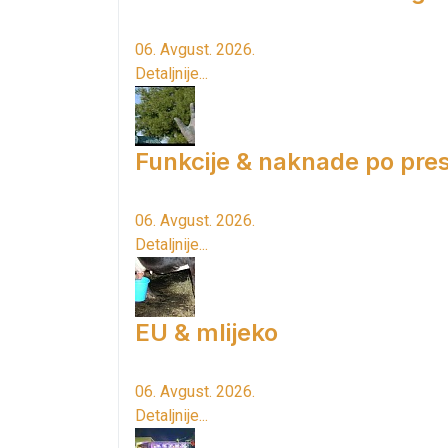
06. Avgust. 2026.
Detaljnije...
Funkcije & naknade po pres
06. Avgust. 2026.
Detaljnije...
EU & mlijeko
06. Avgust. 2026.
Detaljnije...