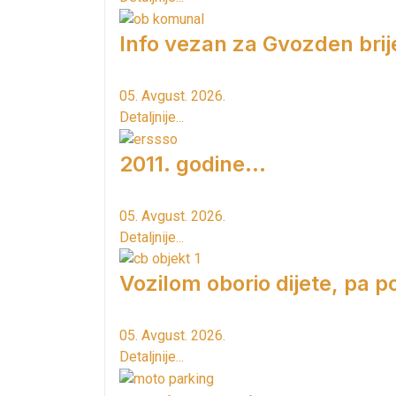
Info vezan za Gvozden brij
05. Avgust. 2026.
Detaljnije...
2011. godine...
05. Avgust. 2026.
Detaljnije...
Vozilom oborio dijete, pa p
05. Avgust. 2026.
Detaljnije...