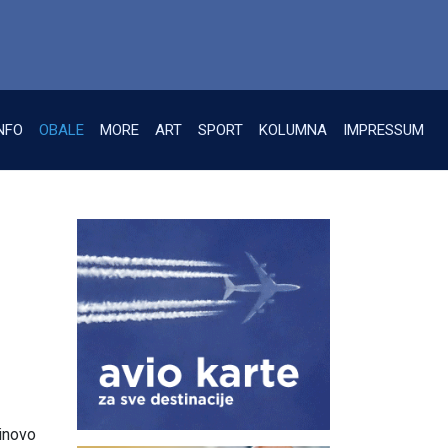
NFO
OBALE
MORE
ART
SPORT
KOLUMNA
IMPRESSUM
linovo