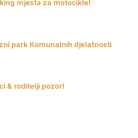
rking mjesta za motocikle!
zni park Komunalnih djelatnosti
i & roditelji pozor!