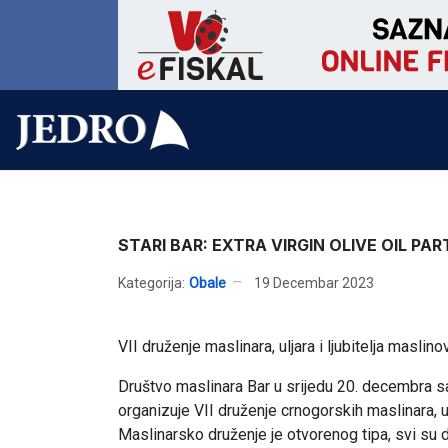
STARI BAR: EXTRA VIRGIN OLIVE OIL PA
Kategorija:
Obale
19 Decembar 2023
VII druženje maslinara, uljara i ljubitelja maslino
Društvo maslinara Bar u srijedu 20. decembra 
organizuje VII druženje crnogorskih maslinara, ulja
Maslinarsko druženje je otvorenog tipa, svi su 