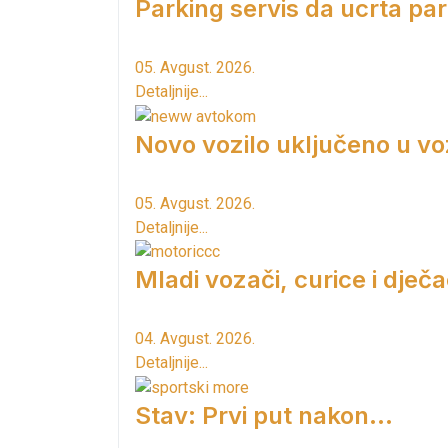
Parking servis da ucrta pa
05. Avgust. 2026.
Detaljnije...
Novo vozilo uključeno u vo
05. Avgust. 2026.
Detaljnije...
Mladi vozači, curice i dječac
04. Avgust. 2026.
Detaljnije...
Stav: Prvi put nakon…