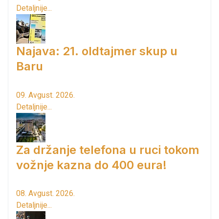
Detaljnije...
Najava: 21. oldtajmer skup u
Baru
09. Avgust. 2026.
Detaljnije...
Za držanje telefona u ruci tokom
vožnje kazna do 400 eura!
08. Avgust. 2026.
Detaljnije...