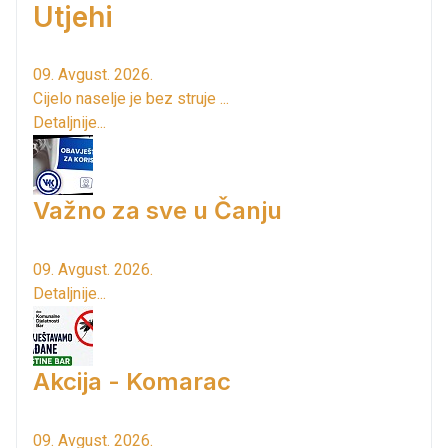
Utjehi
09. Avgust. 2026.
Cijelo naselje je bez struje ...
Detaljnije...
Važno za sve u Čanju
09. Avgust. 2026.
Detaljnije...
Akcija - Komarac
09. Avgust. 2026.