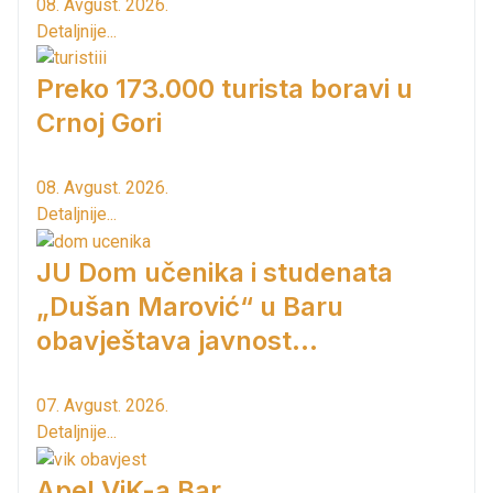
08. Avgust. 2026.
Detaljnije...
Preko 173.000 turista boravi u
Crnoj Gori
08. Avgust. 2026.
Detaljnije...
JU Dom učenika i studenata
„Dušan Marović“ u Baru
obavještava javnost...
07. Avgust. 2026.
Detaljnije...
Apel ViK-a Bar