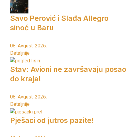
Savo Perović i Slađa Allegro
sinoć u Baru
08. Avgust. 2026.
Detaljnije...
Stav: Avioni ne završavaju posao
do kraja!
08. Avgust. 2026.
Detaljnije...
Pješaci od jutros pazite!