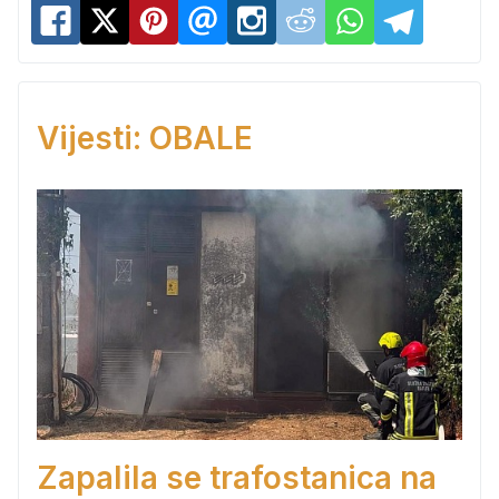
Vijesti: OBALE
Zapalila se trafostanica na