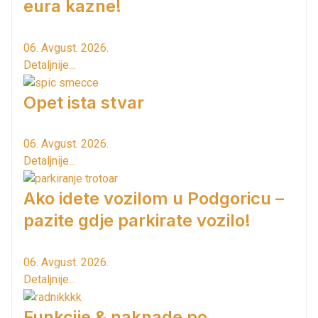
eura kazne!
06. Avgust. 2026.
Detaljnije...
Opet ista stvar
06. Avgust. 2026.
Detaljnije...
Ako idete vozilom u Podgoricu –
pazite gdje parkirate vozilo!
06. Avgust. 2026.
Detaljnije...
Funkcije & naknade po