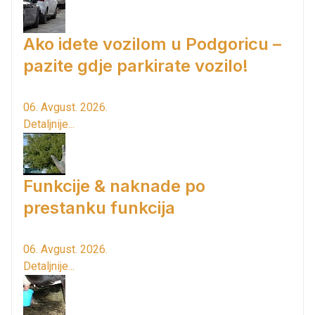
Ako idete vozilom u Podgoricu –
pazite gdje parkirate vozilo!
06. Avgust. 2026.
Detaljnije...
Funkcije & naknade po
prestanku funkcija
06. Avgust. 2026.
Detaljnije...