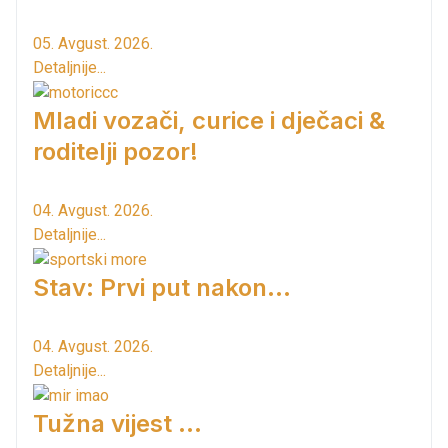
05. Avgust. 2026.
Detaljnije...
Mladi vozači, curice i dječaci &
roditelji pozor!
04. Avgust. 2026.
Detaljnije...
Stav: Prvi put nakon…
04. Avgust. 2026.
Detaljnije...
Tužna vijest ...