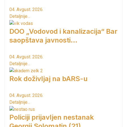
04. Avgust. 2026.
Detaljnije...
DOO „Vodovod i kanalizacija“ Bar
saopštava javnosti...
04. Avgust. 2026.
Detaljnije...
Rok doživljaj na bARS-u
04. Avgust. 2026.
Detaljnije...
Policiji prijavljen nestanak
Georgij Solomatin (21)