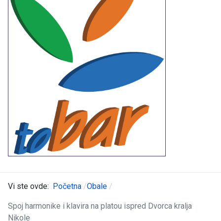
Vi ste ovde:
Početna
Obale
Spoj harmonike i klavira na platou ispred Dvorca kralja
Nikole