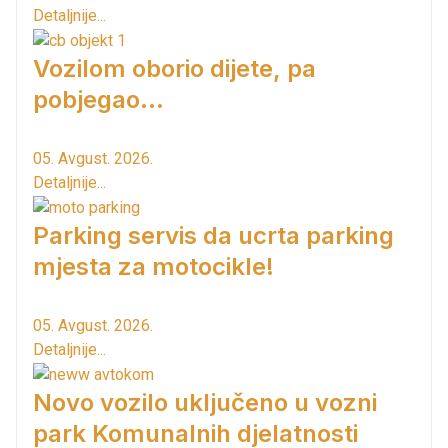
Detaljnije...
Vozilom oborio dijete, pa
pobjegao...
05. Avgust. 2026.
Detaljnije...
Parking servis da ucrta parking
mjesta za motocikle!
05. Avgust. 2026.
Detaljnije...
Novo vozilo uključeno u vozni
park Komunalnih djelatnosti