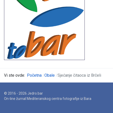
Vi ste ovde:
Početna
Obale
Sjećanje čitaoca iz Brčeli
© 2016 - 2026 Jedro.bar
On-line žurnal Mediteranskog centra fotografije iz Bara