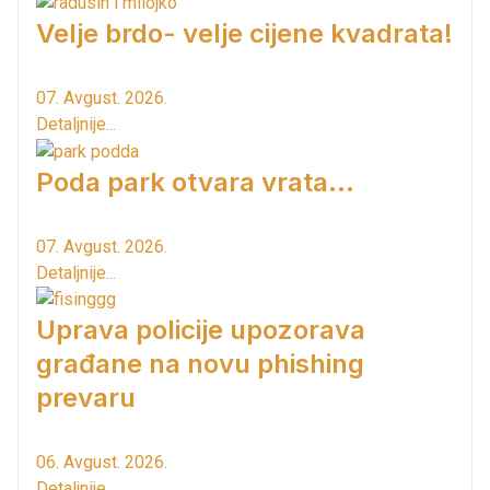
Velje brdo- velje cijene kvadrata!
07. Avgust. 2026.
Detaljnije...
Poda park otvara vrata...
07. Avgust. 2026.
Detaljnije...
Uprava policije upozorava
građane na novu phishing
prevaru
06. Avgust. 2026.
Detaljnije...