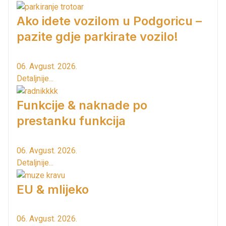
Ako idete vozilom u Podgoricu –
pazite gdje parkirate vozilo!
06. Avgust. 2026.
Detaljnije...
Funkcije & naknade po
prestanku funkcija
06. Avgust. 2026.
Detaljnije...
EU & mlijeko
06. Avgust. 2026.