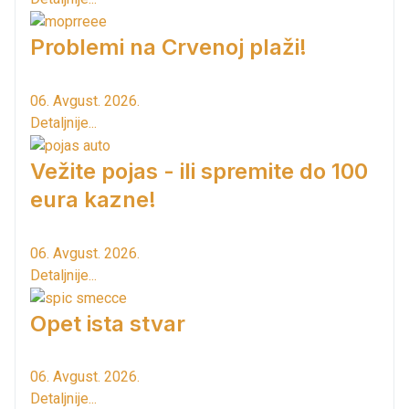
Problemi na Crvenoj plaži!
06. Avgust. 2026.
Detaljnije...
Vežite pojas - ili spremite do 100
eura kazne!
06. Avgust. 2026.
Detaljnije...
Opet ista stvar
06. Avgust. 2026.
Detaljnije...