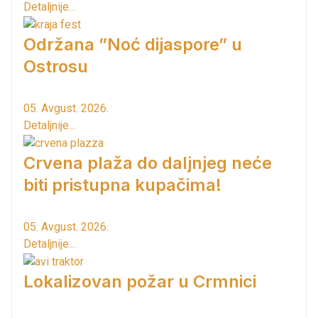
Detaljnije...
Održana ”Noć dijaspore” u
Ostrosu
05. Avgust. 2026.
Detaljnije...
Crvena plaža do daljnjeg neće
biti pristupna kupačima!
05. Avgust. 2026.
Detaljnije...
Lokalizovan požar u Crmnici