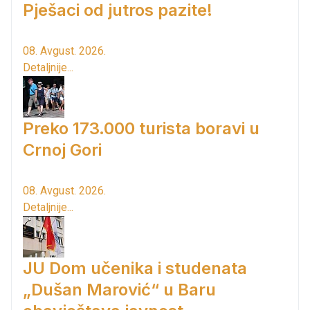
Pješaci od jutros pazite!
08. Avgust. 2026.
Detaljnije...
Preko 173.000 turista boravi u
Crnoj Gori
08. Avgust. 2026.
Detaljnije...
JU Dom učenika i studenata
„Dušan Marović“ u Baru