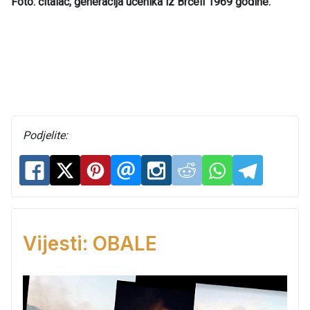
Foto: čitalac, generacija učenika iz Brčeli 1969 godine.
Podjelite:
Vijesti: OBALE