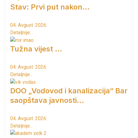
Stav: Prvi put nakon…
04. Avgust. 2026.
Detaljnije...
Tužna vijest ...
04. Avgust. 2026.
Detaljnije...
DOO „Vodovod i kanalizacija“ Bar
saopštava javnosti...
04. Avgust. 2026.
Detaljnije...