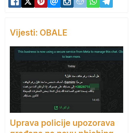
Vijesti: OBALE
Uprava policije upozorava