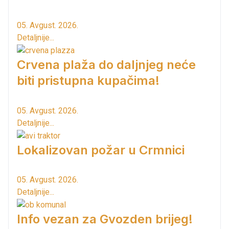
05. Avgust. 2026.
Detaljnije...
Crvena plaža do daljnjeg neće
biti pristupna kupačima!
05. Avgust. 2026.
Detaljnije...
Lokalizovan požar u Crmnici
05. Avgust. 2026.
Detaljnije...
Info vezan za Gvozden brijeg!