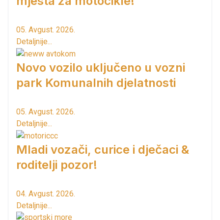
mjesta za motocikle!
05. Avgust. 2026.
Detaljnije...
Novo vozilo uključeno u vozni
park Komunalnih djelatnosti
05. Avgust. 2026.
Detaljnije...
Mladi vozači, curice i dječaci &
roditelji pozor!
04. Avgust. 2026.
Detaljnije...