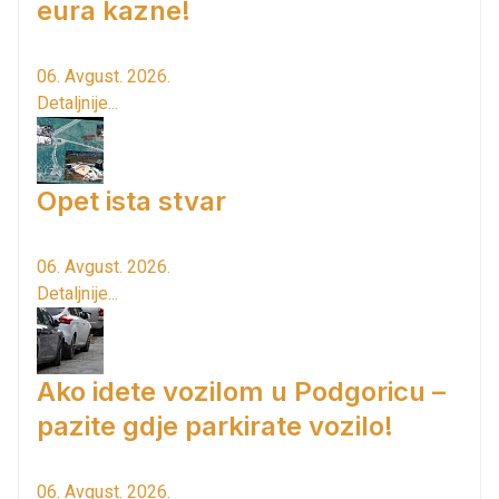
eura kazne!
06. Avgust. 2026.
Detaljnije...
Opet ista stvar
06. Avgust. 2026.
Detaljnije...
Ako idete vozilom u Podgoricu –
pazite gdje parkirate vozilo!
06. Avgust. 2026.