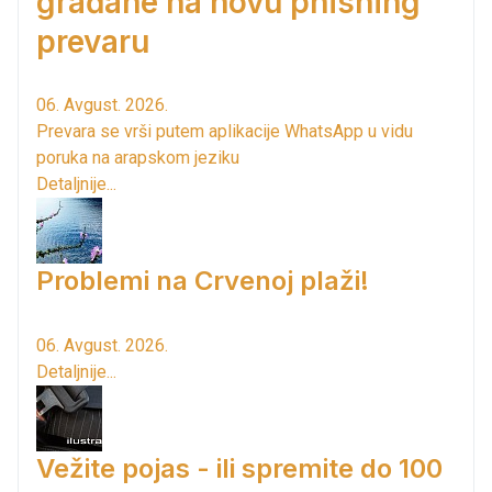
građane na novu phishing
prevaru
06. Avgust. 2026.
Prevara se vrši putem aplikacije WhatsApp u vidu
poruka na arapskom jeziku
Detaljnije...
Problemi na Crvenoj plaži!
06. Avgust. 2026.
Detaljnije...
Vežite pojas - ili spremite do 100