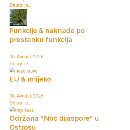
Detaljnije...
Funkcije & naknade po
prestanku funkcija
06. Avgust. 2026.
Detaljnije...
EU & mlijeko
06. Avgust. 2026.
Detaljnije...
Održana ”Noć dijaspore” u
Ostrosu