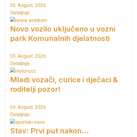
05. Avgust. 2026.
Detaljnije...
Novo vozilo uključeno u vozni
park Komunalnih djelatnosti
05. Avgust. 2026.
Detaljnije...
Mladi vozači, curice i dječaci &
roditelji pozor!
04. Avgust. 2026.
Detaljnije...
Stav: Prvi put nakon…