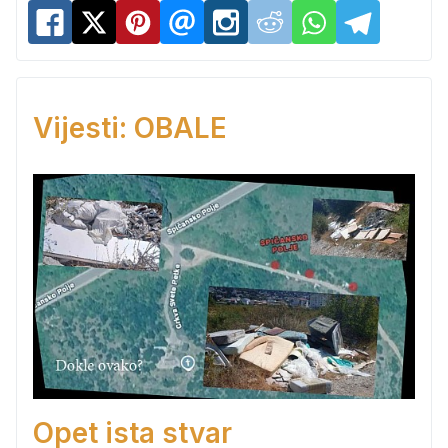
Vijesti: OBALE
Opet ista stvar