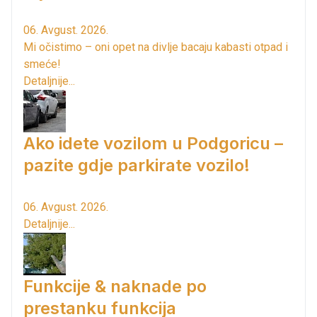
06. Avgust. 2026.
Mi očistimo – oni opet na divlje bacaju kabasti otpad i
smeće!
Detaljnije...
Ako idete vozilom u Podgoricu –
pazite gdje parkirate vozilo!
06. Avgust. 2026.
Detaljnije...
Funkcije & naknade po
prestanku funkcija