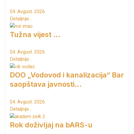
04. Avgust. 2026.
Detaljnije...
Tužna vijest ...
04. Avgust. 2026.
Detaljnije...
DOO „Vodovod i kanalizacija“ Bar
saopštava javnosti...
04. Avgust. 2026.
Detaljnije...
Rok doživljaj na bARS-u