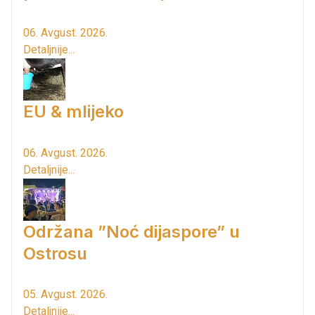
06. Avgust. 2026.
Detaljnije...
EU & mlijeko
06. Avgust. 2026.
Detaljnije...
Održana ”Noć dijaspore” u
Ostrosu
05. Avgust. 2026.
Detaljnije...