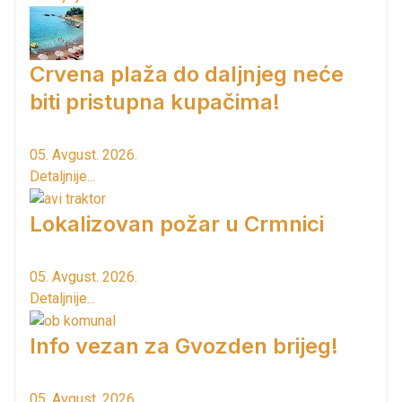
Crvena plaža do daljnjeg neće
biti pristupna kupačima!
05. Avgust. 2026.
Detaljnije...
Lokalizovan požar u Crmnici
05. Avgust. 2026.
Detaljnije...
Info vezan za Gvozden brijeg!
05. Avgust. 2026.