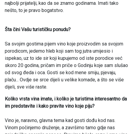
najbolji prijatelji, kao da se znamo godinama. Imati tako
nešto, to je pravo bogatstvo.
Šta čini Vašu turističku ponudu?
Sa svojim gostima pijem vino koje proizvodim sa svojom
porodicom, jedemo hleb koji sam tog jutra umijesio i
ispekao, uz to ide sir koji kupujemo od iste porodice već
skoro 20 godina, pričam im priče o Godinju koje sam slušao
od svog đeda i oca. Gosti se kod mene smiju, pjevaju,
plaču... Ovdje se srce dijeli u velike komade, a što se više
dijeli, sve više raste.
Koliko vrsta vina imate, i koliko je turistima interesantno da
im predstavite i kako pravite vino koje piju?
Vino je, naravno, glavna tema kad gosti dođu kod nas.
Vinom počinjemo druženje, a završimo tamo gdje nas