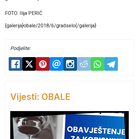
FOTO:
Ilija PERIĆ
{galerija}obale/2018/6/gradselo{/galerija}
Podjelite:
Vijesti: OBALE