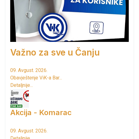
Važno za sve u Čanju
09. Avgust. 2026.
Obavještenje ViK-a Bar...
Detaljnije...
Akcija - Komarac
09. Avgust. 2026.
Detaljnije...