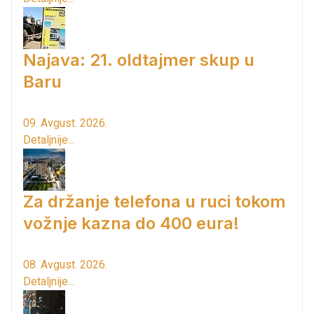
Najava: 21. oldtajmer skup u
Baru
09. Avgust. 2026.
Detaljnije...
Za držanje telefona u ruci tokom
vožnje kazna do 400 eura!
08. Avgust. 2026.
Detaljnije...