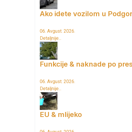
Ako idete vozilom u Podgori
06. Avgust. 2026.
Detaljnije...
Funkcije & naknade po pres
06. Avgust. 2026.
Detaljnije...
EU & mlijeko
06. Avgust. 2026.