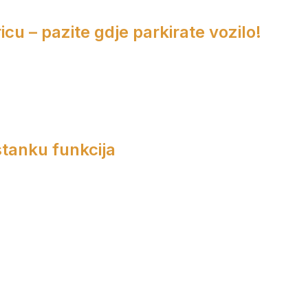
cu – pazite gdje parkirate vozilo!
tanku funkcija