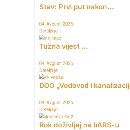
Stav: Prvi put nakon…
04. Avgust. 2026.
Detaljnije...
Tužna vijest ...
04. Avgust. 2026.
Detaljnije...
DOO „Vodovod i kanalizacij
04. Avgust. 2026.
Detaljnije...
Rok doživljaj na bARS-u