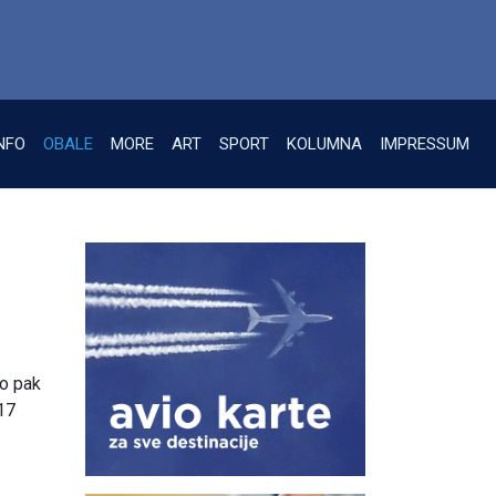
NFO
OBALE
MORE
ART
SPORT
KOLUMNA
IMPRESSUM
ko pak
17