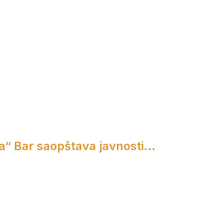
a“ Bar saopštava javnosti...