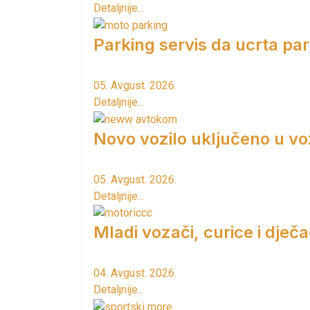
Detaljnije...
Parking servis da ucrta pa
05. Avgust. 2026.
Detaljnije...
Novo vozilo uključeno u vo
05. Avgust. 2026.
Detaljnije...
Mladi vozači, curice i dječac
04. Avgust. 2026.
Detaljnije...