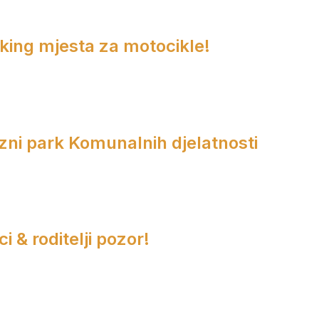
rking mjesta za motocikle!
zni park Komunalnih djelatnosti
i & roditelji pozor!