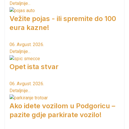
Detaljnije...
Vežite pojas - ili spremite do 100
eura kazne!
06. Avgust. 2026.
Detaljnije...
Opet ista stvar
06. Avgust. 2026.
Detaljnije...
Ako idete vozilom u Podgoricu –
pazite gdje parkirate vozilo!