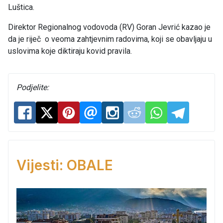
Luštica.
Direktor Regionalnog vodovoda (RV) Goran Jevrić kazao je
da je riječ o veoma zahtjevnim radovima, koji se obavljaju u
uslovima koje diktiraju kovid pravila.
Podjelite:
Vijesti: OBALE