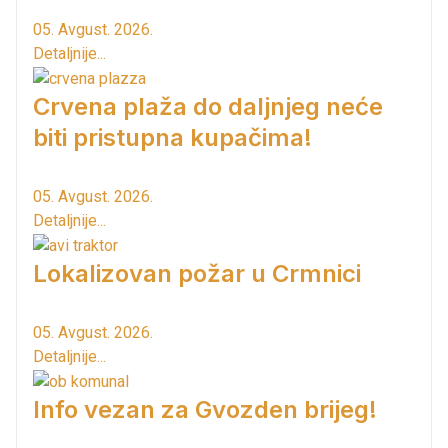
05. Avgust. 2026.
Detaljnije...
Crvena plaža do daljnjeg neće
biti pristupna kupačima!
05. Avgust. 2026.
Detaljnije...
Lokalizovan požar u Crmnici
05. Avgust. 2026.
Detaljnije...
Info vezan za Gvozden brijeg!