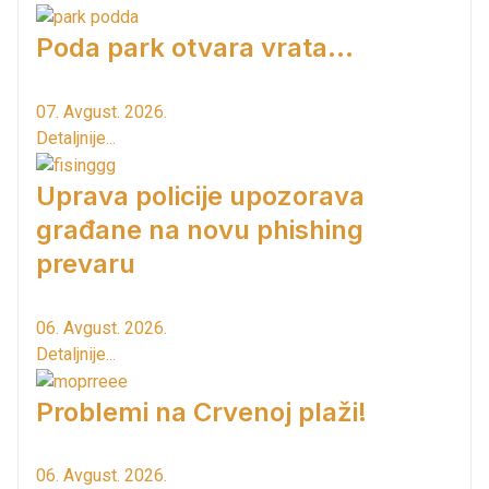
Poda park otvara vrata...
07. Avgust. 2026.
Detaljnije...
Uprava policije upozorava
građane na novu phishing
prevaru
06. Avgust. 2026.
Detaljnije...
Problemi na Crvenoj plaži!
06. Avgust. 2026.