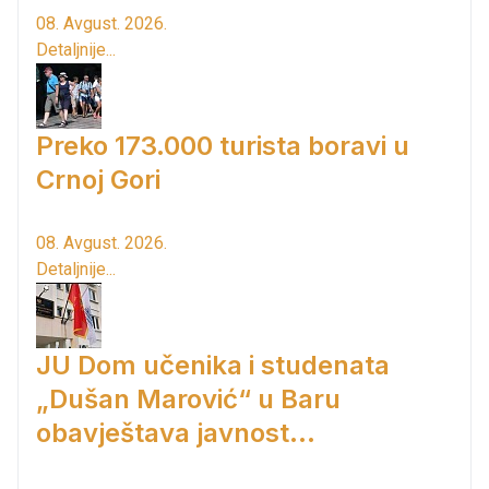
08. Avgust. 2026.
Detaljnije...
Preko 173.000 turista boravi u
Crnoj Gori
08. Avgust. 2026.
Detaljnije...
JU Dom učenika i studenata
„Dušan Marović“ u Baru
obavještava javnost...