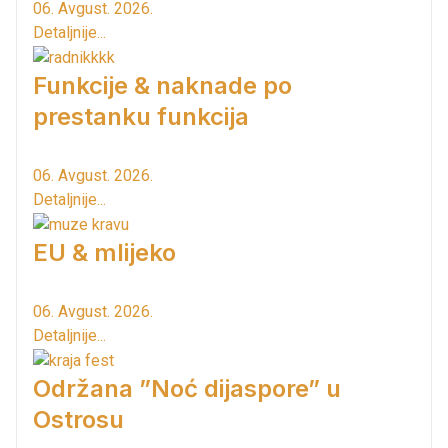
06. Avgust. 2026.
Detaljnije...
Funkcije & naknade po
prestanku funkcija
06. Avgust. 2026.
Detaljnije...
EU & mlijeko
06. Avgust. 2026.
Detaljnije...
Održana ”Noć dijaspore” u
Ostrosu