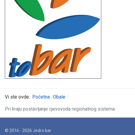
Vi ste ovde:
Početna
Obale
Pri kraju postavljanje cjevovoda regionalnog sistema
© 2016 - 2026 Jedro.bar