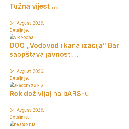
Tužna vijest ...
04. Avgust. 2026.
Detaljnije...
DOO „Vodovod i kanalizacija“ Bar
saopštava javnosti...
04. Avgust. 2026.
Detaljnije...
Rok doživljaj na bARS-u
04. Avgust. 2026.
Detaljnije...