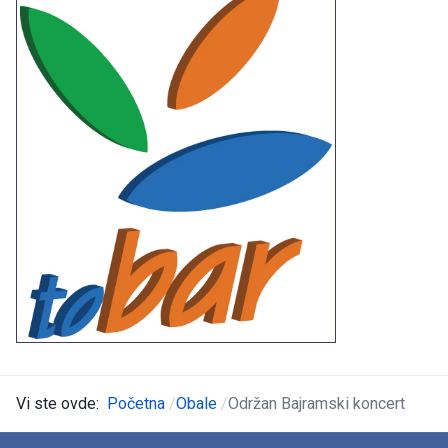
Vi ste ovde:
Početna
Obale
Održan Bajramski koncert