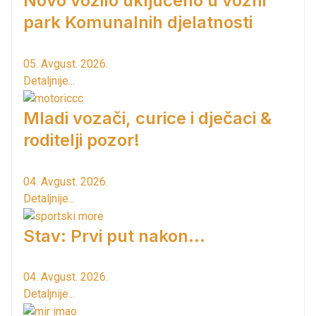
Novo vozilo uključeno u vozni
park Komunalnih djelatnosti
05. Avgust. 2026.
Detaljnije...
Mladi vozači, curice i dječaci &
roditelji pozor!
04. Avgust. 2026.
Detaljnije...
Stav: Prvi put nakon…
04. Avgust. 2026.
Detaljnije...