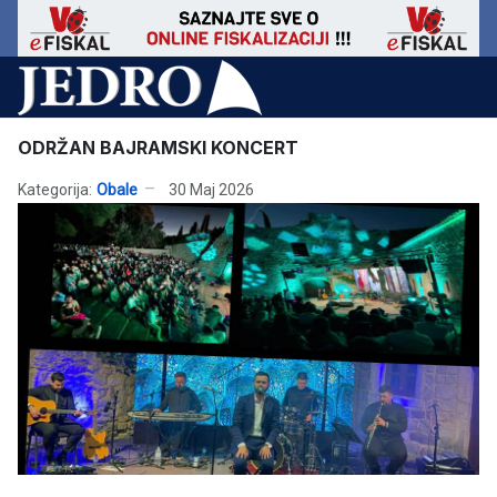
ODRŽAN BAJRAMSKI KONCERT
Kategorija:
Obale
30 Maj 2026