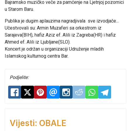
Bajramsko muzičko veče za pamćenje na Ljetnjoj pozornici
u Starom Baru.
Publika je dugim aplauzima nagradjivala sve izvodjače...
Učestvovali su: Armin Muzaferi sa orkestrom iz
Sarajeva(BIH), hafiz Aziz ef. Alili iz Zagreba(HR) i hafiz
Ahmed ef. Alili iz Ljubljane(SLO).
Koncert je održan u organizaciji Udruženje mladih
Islamskog kulturnog centra Bar.
Podjelite:
Vijesti: OBALE