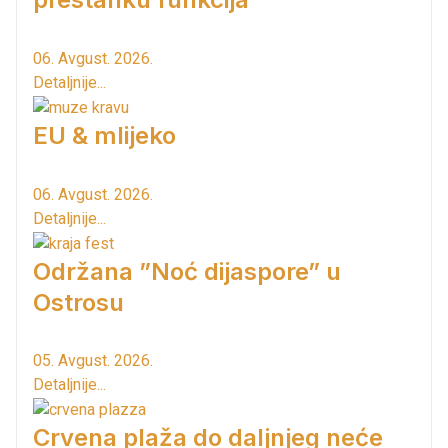
06. Avgust. 2026.
Detaljnije...
EU & mlijeko
06. Avgust. 2026.
Detaljnije...
Održana ”Noć dijaspore” u
Ostrosu
05. Avgust. 2026.
Detaljnije...
Crvena plaža do daljnjeg neće