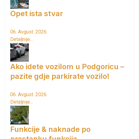
Opet ista stvar
06. Avgust. 2026.
Detaljnije...
Ako idete vozilom u Podgoricu –
pazite gdje parkirate vozilo!
06. Avgust. 2026.
Detaljnije...
Funkcije & naknade po
prestanku funkcija