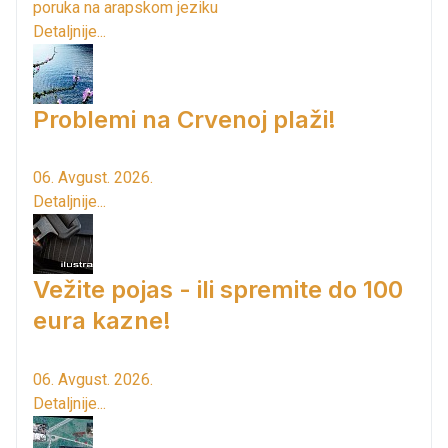
poruka na arapskom jeziku
Detaljnije...
Problemi na Crvenoj plaži!
06. Avgust. 2026.
Detaljnije...
Vežite pojas - ili spremite do 100
eura kazne!
06. Avgust. 2026.
Detaljnije...