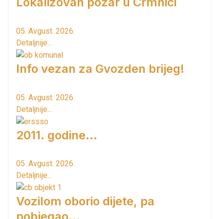
Lokalizovan požar u Crmnici
05. Avgust. 2026.
Detaljnije...
Info vezan za Gvozden brijeg!
05. Avgust. 2026.
Detaljnije...
2011. godine...
05. Avgust. 2026.
Detaljnije...
Vozilom oborio dijete, pa
pobjegao...