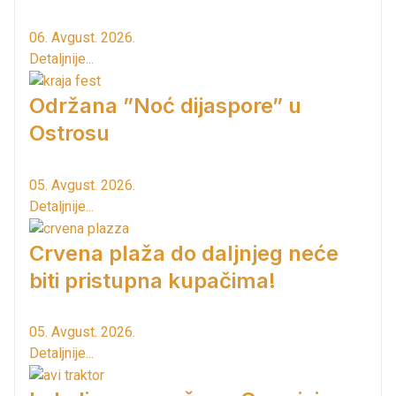
06. Avgust. 2026.
Detaljnije...
Održana ”Noć dijaspore” u
Ostrosu
05. Avgust. 2026.
Detaljnije...
Crvena plaža do daljnjeg neće
biti pristupna kupačima!
05. Avgust. 2026.
Detaljnije...