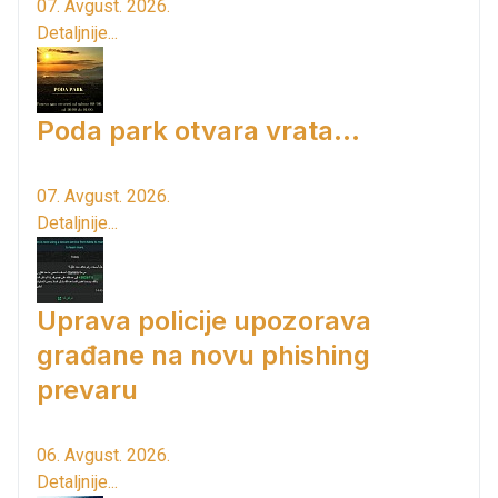
07. Avgust. 2026.
Detaljnije...
Poda park otvara vrata...
07. Avgust. 2026.
Detaljnije...
Uprava policije upozorava
građane na novu phishing
prevaru
06. Avgust. 2026.
Detaljnije...