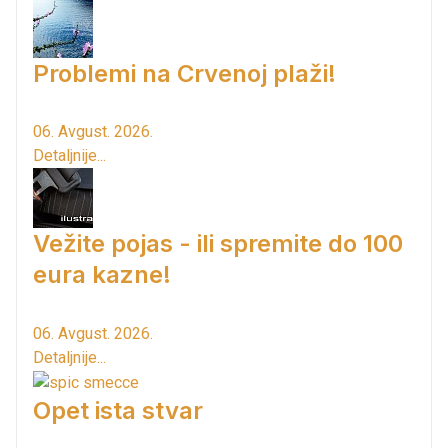
Problemi na Crvenoj plaži!
06. Avgust. 2026.
Detaljnije...
Vežite pojas - ili spremite do 100
eura kazne!
06. Avgust. 2026.
Detaljnije...
Opet ista stvar