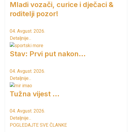
Mladi vozači, curice i dječaci &
roditelji pozor!
04. Avgust. 2026.
Detaljnije...
Stav: Prvi put nakon…
04. Avgust. 2026.
Detaljnije...
Tužna vijest ...
04. Avgust. 2026.
Detaljnije...
POGLEDAJTE SVE ČLANKE