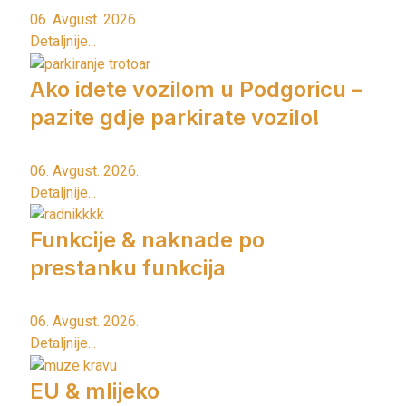
06. Avgust. 2026.
Detaljnije...
Ako idete vozilom u Podgoricu –
pazite gdje parkirate vozilo!
06. Avgust. 2026.
Detaljnije...
Funkcije & naknade po
prestanku funkcija
06. Avgust. 2026.
Detaljnije...
EU & mlijeko